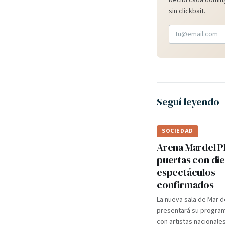
Recibí cada doming
sin clickbait.
Seguí leyendo
SOCIEDAD
Arena Mardel P
puertas con di
espectáculos
confirmados
La nueva sala de Mar d
presentará su programa
con artistas nacionale