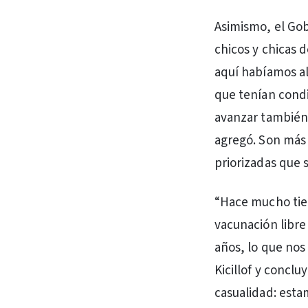
Asimismo, el Gob
chicos y chicas 
aquí habíamos al
que tenían condi
avanzar también
agregó. Son más 
priorizadas que s
“Hace mucho tie
vacunación libre
años, lo que nos
Kicillof y conclu
casualidad: estam