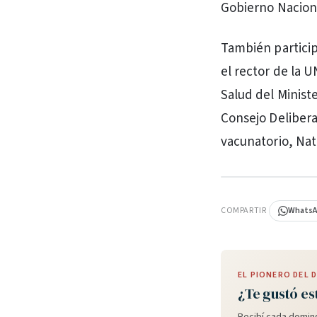
Gobierno Naciona
También particip
el rector de la U
Salud del Minist
Consejo Delibera
vacunatorio, Nat
PUBLICIDAD
COMPARTIR
Whats
EL PIONERO DEL
¿Te gustó es