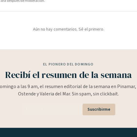
icará después de moderación.
Aún no hay comentarios. Sé el primero.
EL PIONERO DEL DOMINGO
Recibí el resumen de la semana
omingo a las 9 am, el resumen editorial de la semana en Pinamar, 
Ostende y Valeria del Mar. Sin spam, sin clickbait.
Suscribirme