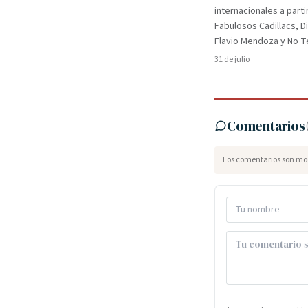
internacionales a parti
Fabulosos Cadillacs, D
Flavio Mendoza y No Te
31 de julio
Comentarios
Los comentarios son mod