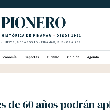
PIONERO
Z HISTÓRICA DE PINAMAR
DESDE 1981
I
·
JUEVES, 6 DE AGOSTO
· PINAMAR, BUENOS AIRES
Economía
Deportes
Turismo
Opinión
Agenda
s de 60 años podrán ap