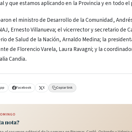
l y que estamos aplicando en la Provincia y en todo el p
aron el ministro de Desarrollo de la Comunidad, André
NAJ, Ernesto Villanueva; el vicerrector y secretario de C
erio de Salud de la Nación, Arnaldo Medina; la president
nte de Florencio Varela, Laura Ravagni; y la coordinado
alia Candia.
App
Facebook
X
Copiar link
 DOMINGO
ta nota?