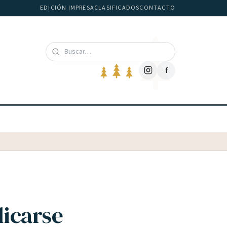
EDICIÓN IMPRESA
CLASIFICADOS
CONTACTO
f
licarse