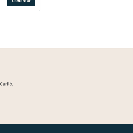
Comentar
Cariló,