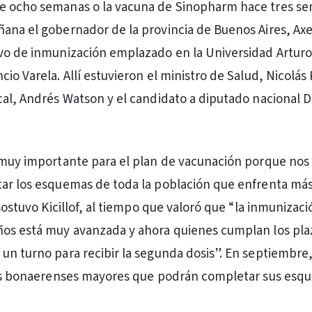
e ocho semanas o la vacuna de Sinopharm hace tres s
ana el gobernador de la provincia de Buenos Aires, Axel 
vo de inmunización emplazado en la Universidad Artur
io Varela. Allí estuvieron el ministro de Salud, Nicolás
cal, Andrés Watson y el candidato a diputado nacional D
 muy importante para el plan de vacunación porque nos 
ar los esquemas de toda la población que enfrenta más
 sostuvo Kicillof, al tiempo que valoró que “la inmunizac
ños está muy avanzada y ahora quienes cumplan los pla
un turno para recibir la segunda dosis”. En septiembre
las bonaerenses mayores que podrán completar sus esq