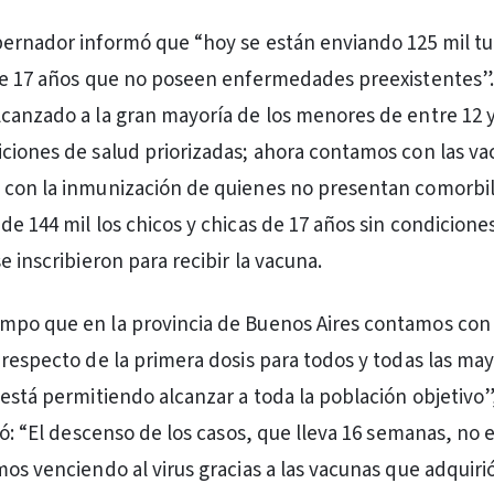
ernador informó que “hoy se están enviando 125 mil tu
de 17 años que no poseen enfermedades preexistentes”.
canzado a la gran mayoría de los menores de entre 12 y
ciones de salud priorizadas; ahora contamos con las va
 con la inmunización de quienes no presentan comorbil
de 144 mil los chicos y chicas de 17 años sin condicione
e inscribieron para recibir la vacuna.
mpo que en la provincia de Buenos Aires contamos con
 respecto de la primera dosis para todos y todas las ma
 está permitiendo alcanzar a toda la población objetivo”
yó: “El descenso de los casos, que lleva 16 semanas, no 
os venciendo al virus gracias a las vacunas que adquirió