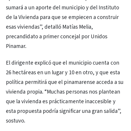
sumará a un aporte del municipio y del Instituto
de la Vivienda para que se empiecen a construir
esas viviendas”, detalló Matías Melia,
precandidato a primer concejal por Unidos
Pinamar.
El dirigente explicó que el municipio cuenta con
26 hectáreas en un lugar y 10 en otro, y que esta
política permitirá que el pinamarense acceda a su
vivienda propia. “Muchas personas nos plantean
que la vivienda es prácticamente inaccesible y
esta propuesta podría significar una gran salida”,
sostuvo.