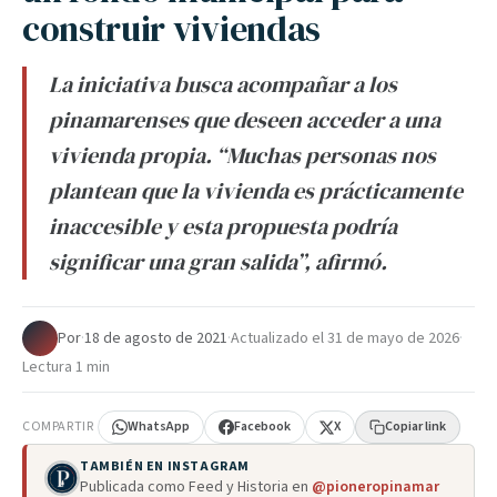
construir viviendas
La iniciativa busca acompañar a los
pinamarenses que deseen acceder a una
vivienda propia. “Muchas personas nos
plantean que la vivienda es prácticamente
inaccesible y esta propuesta podría
significar una gran salida”, afirmó.
Por
·
18 de agosto de 2021
·
Actualizado el
31 de mayo de 2026
·
Lectura 1 min
COMPARTIR
WhatsApp
Facebook
X
Copiar link
TAMBIÉN EN INSTAGRAM
Publicada como Feed y Historia en
@pioneropinamar