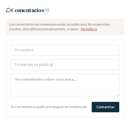
Comentarios
(
0
)
Los comentarios son moderados antes de publicarse. No se permiten
insultos, descalificaciones personales, ni spam.
Ver política
Comentar
Tu comentario se publicará después de moderación.