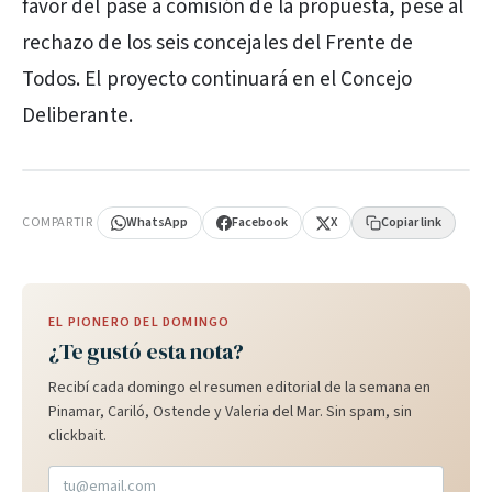
favor del pase a comisión de la propuesta, pese al
rechazo de los seis concejales del Frente de
Todos. El proyecto continuará en el Concejo
Deliberante.
PUBLICIDAD
COMPARTIR
WhatsApp
Facebook
X
Copiar link
EL PIONERO DEL DOMINGO
¿Te gustó esta nota?
Recibí cada domingo el resumen editorial de la semana en
Pinamar, Cariló, Ostende y Valeria del Mar. Sin spam, sin
clickbait.