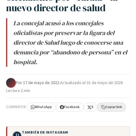
nuevo director de salud
La concejal acusó a los concejales
oficialistas por preservar la figura del
director de Salud luego de conocerse una
denuncia por “abandono de persona” en el
hospital.
Por
·
17 de mayo de 2022
·
Actualizado el
31 de mayo de 2026
·
Lectura 2 min
COMPARTIR
WhatsApp
Facebook
X
Copiar link
TAMBIÉN EN INSTAGRAM