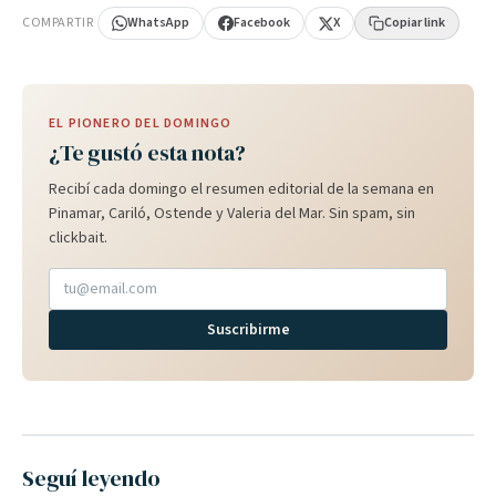
COMPARTIR
WhatsApp
Facebook
X
Copiar link
EL PIONERO DEL DOMINGO
¿Te gustó esta nota?
Recibí cada domingo el resumen editorial de la semana en
Pinamar, Cariló, Ostende y Valeria del Mar. Sin spam, sin
clickbait.
Suscribirme
Seguí leyendo