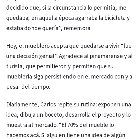
decidido que, si la circunstancia lo permitía, me
quedaba; en aquella época agarraba la bicicleta y
estaba donde quería”, rememora.
Hoy, el mueblero acepta que quedarse a vivir “fue
una decisión genial”. Agradece al pinamarense y al
turista, que permitieron y permiten que su
mueblería siga persistiendo en el mercado con y a
pesar del tiempo.
Diariamente, Carlos repite su rutina: exponen una
idea, dibuja un boceto, desarrolla el proyecto y lo
muestra al mercado. “El 70% del mueble lo
hacemos acá. Si alguien tiene una idea de algún