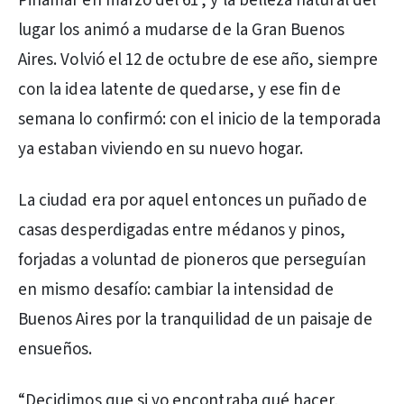
Pinamar en marzo del 61’, y la belleza natural del
lugar los animó a mudarse de la Gran Buenos
Aires. Volvió el 12 de octubre de ese año, siempre
con la idea latente de quedarse, y ese fin de
semana lo confirmó: con el inicio de la temporada
ya estaban viviendo en su nuevo hogar.
La ciudad era por aquel entonces un puñado de
casas desperdigadas entre médanos y pinos,
forjadas a voluntad de pioneros que perseguían
en mismo desafío: cambiar la intensidad de
Buenos Aires por la tranquilidad de un paisaje de
ensueños.
“Decidimos que si yo encontraba qué hacer,