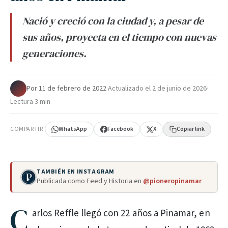
Nació y creció con la ciudad y, a pesar de
sus años, proyecta en el tiempo con nuevas
generaciones.
Por
·
11 de febrero de 2022
·
Actualizado el
2 de junio de 2026
·
Lectura 3 min
COMPARTIR
WhatsApp
Facebook
X
Copiar link
TAMBIÉN EN INSTAGRAM
Publicada como Feed y Historia en
@pioneropinamar
C
arlos Reffle llegó con 22 años a Pinamar, en