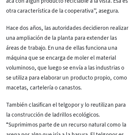
acá con algún producto reciclable a la vista. Esa es
otra característica de la cooperativa”, asegura.
Hace dos años, las autoridades decidieron realizar
una ampliación de la planta para extender las
áreas de trabajo. En una de ellas funciona una
máquina que se encarga de moler el material
voluminoso, que luego se envía a las industrias o
se utiliza para elaborar un producto propio, como
macetas, cartelería o canastos.
También clasifican el telgopor y lo reutilizan para
la construcción de ladrillos ecológicos.
“Suprimimos parte de un recurso natural como la
arena por algo que iría a la basura. El telgopor es