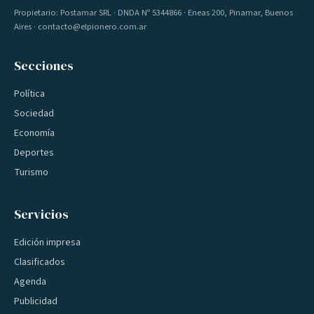
Propietario: Postamar SRL · DNDA Nº 5344866 · Eneas 200, Pinamar, Buenos
Aires · contacto@elpionero.com.ar
Secciones
Política
Sociedad
Economía
Deportes
Turismo
Servicios
Edición impresa
Clasificados
Agenda
Publicidad