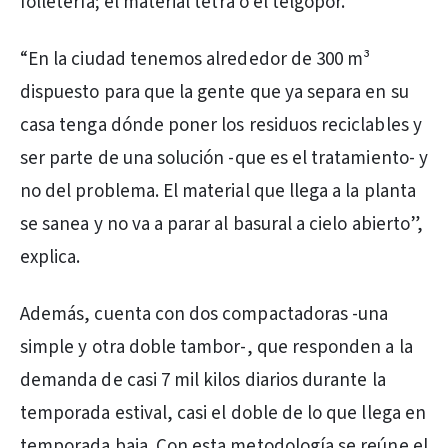
folletería; el material tetra o el telgopor.
“En la ciudad tenemos alrededor de 300 m³
dispuesto para que la gente que ya separa en su
casa tenga dónde poner los residuos reciclables y
ser parte de una solución -que es el tratamiento- y
no del problema. El material que llega a la planta
se sanea y no va a parar al basural a cielo abierto”,
explica.
Además, cuenta con dos compactadoras -una
simple y otra doble tambor-, que responden a la
demanda de casi 7 mil kilos diarios durante la
temporada estival, casi el doble de lo que llega en
temporada baja. Con esta metodología se reúne el