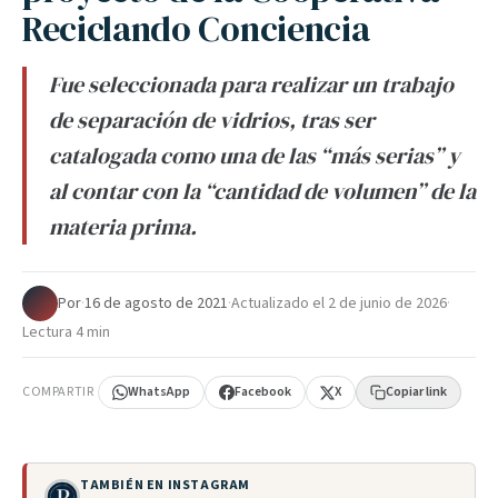
Reciclando Conciencia
Fue seleccionada para realizar un trabajo
de separación de vidrios, tras ser
catalogada como una de las “más serias” y
al contar con la “cantidad de volumen” de la
materia prima.
Por
·
16 de agosto de 2021
·
Actualizado el
2 de junio de 2026
·
Lectura 4 min
COMPARTIR
WhatsApp
Facebook
X
Copiar link
TAMBIÉN EN INSTAGRAM