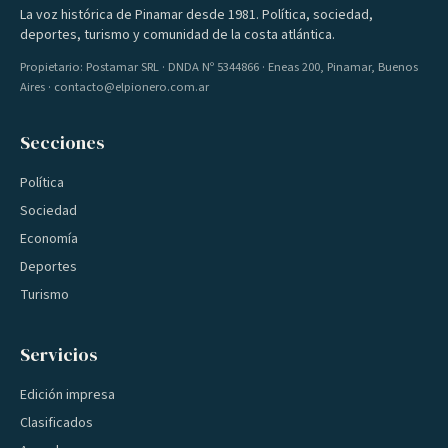
La voz histórica de Pinamar desde 1981. Política, sociedad,
deportes, turismo y comunidad de la costa atlántica.
Propietario: Postamar SRL · DNDA Nº 5344866 · Eneas 200, Pinamar, Buenos
Aires · contacto@elpionero.com.ar
Secciones
Política
Sociedad
Economía
Deportes
Turismo
Servicios
Edición impresa
Clasificados