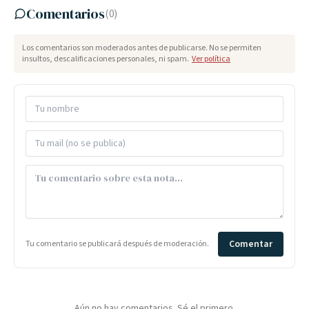
Comentarios
(
0
)
Los comentarios son moderados antes de publicarse. No se permiten
insultos, descalificaciones personales, ni spam.
Ver política
Comentar
Tu comentario se publicará después de moderación.
Aún no hay comentarios. Sé el primero.