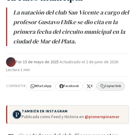
La natación del club San Vicente a cargo del
profesor Gustavo Ehlke se dio cita en la
primera fecha del circuito municipal en la
ciudad de Mar del Plata.
Por
·
15 de mayo de 2025
·
Actualizado el
2 de junio de 2026
·
Lectura 1 min
COMPARTIR
WhatsApp
Facebook
X
Copiar link
TAMBIÉN EN INSTAGRAM
Publicada como Feed y Historia en
@pioneropinamar