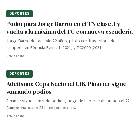
DEPORTES
Podio para Jorge Barrio en el TN clase 3 y
vuelta a la máxima del TC con nueva escudería
Jorge Barrio de tan solo 22 años, piloto con trayectoria de
campeón en Fórmula Renault (2021) y TC2000 (2021).
5 de agosto
DEPORTES
Atletismo: Copa Nacional U18, Pinamar sigue
sumando podios
Pinamar sigue sumando podios, luego de haberse disputado el 22°
Campeonato sub 23 hace pocos días.
3 de agosto