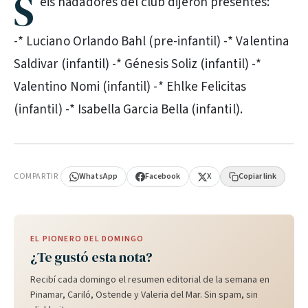
S
eis nadadores del club dijeron presentes:
-* Luciano Orlando Bahl (pre-infantil) -* Valentina
Saldivar (infantil) -* Génesis Soliz (infantil) -*
Valentino Nomi (infantil) -* Ehlke Felicitas
(infantil) -* Isabella Garcia Bella (infantil).
PUBLICIDAD
COMPARTIR
WhatsApp
Facebook
X
Copiar link
EL PIONERO DEL DOMINGO
¿Te gustó esta nota?
Recibí cada domingo el resumen editorial de la semana en
Pinamar, Cariló, Ostende y Valeria del Mar. Sin spam, sin