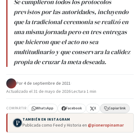
Se cumplieron todos los protocolos
previstos por las autoridades, incluyendo
que la tradicional ceremonia se realizó en
una misma jornada pero en tres entregas
que hicieron que el acto no sea
multitudinario y que conservara la calidez
propia de cruzar la meta deseada.
Por
·
4 de septiembre de 2021
·
Actualizado el
31 de mayo de 2026
·
Lectura 1 min
COMPARTIR
WhatsApp
Facebook
X
Copiar link
TAMBIÉN EN INSTAGRAM
Publicada como Feed y Historia en
@pioneropinamar