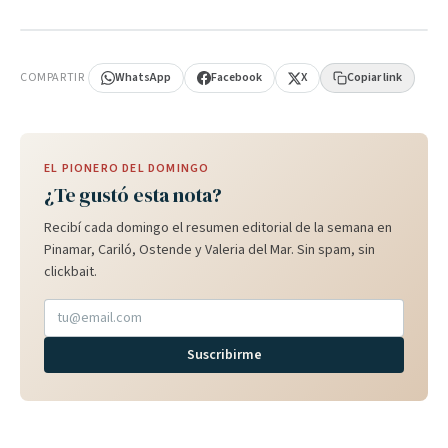
PUBLICIDAD
COMPARTIR
WhatsApp
Facebook
X
Copiar link
EL PIONERO DEL DOMINGO
¿Te gustó esta nota?
Recibí cada domingo el resumen editorial de la semana en
Pinamar, Cariló, Ostende y Valeria del Mar. Sin spam, sin
clickbait.
Suscribirme