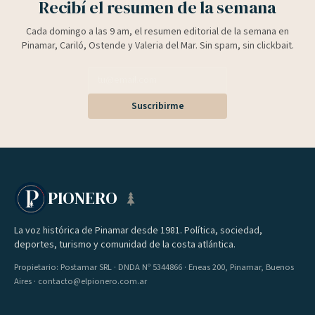
Recibí el resumen de la semana
Cada domingo a las 9 am, el resumen editorial de la semana en
Pinamar, Cariló, Ostende y Valeria del Mar. Sin spam, sin clickbait.
Suscribirme
PIONERO
La voz histórica de Pinamar desde 1981. Política, sociedad,
deportes, turismo y comunidad de la costa atlántica.
Propietario: Postamar SRL · DNDA Nº 5344866 · Eneas 200, Pinamar, Buenos
Aires · contacto@elpionero.com.ar