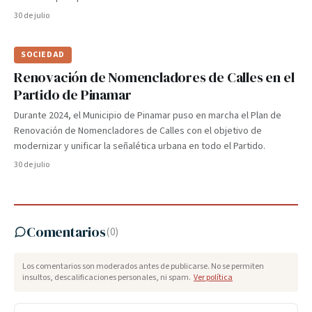
30 de julio
SOCIEDAD
Renovación de Nomencladores de Calles en el
Partido de Pinamar
Durante 2024, el Municipio de Pinamar puso en marcha el Plan de
Renovación de Nomencladores de Calles con el objetivo de
modernizar y unificar la señalética urbana en todo el Partido.
30 de julio
Comentarios
(
0
)
Los comentarios son moderados antes de publicarse. No se permiten
insultos, descalificaciones personales, ni spam.
Ver política