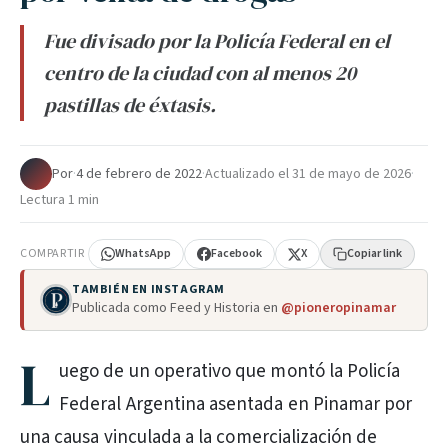
Fue divisado por la Policía Federal en el
centro de la ciudad con al menos 20
pastillas de éxtasis.
Por
·
4 de febrero de 2022
·
Actualizado el
31 de mayo de 2026
·
Lectura 1 min
COMPARTIR
WhatsApp
Facebook
X
Copiar link
TAMBIÉN EN INSTAGRAM
Publicada como Feed y Historia en
@pioneropinamar
L
uego de un operativo que montó la Policía
Federal Argentina asentada en Pinamar por
una causa vinculada a la comercialización de