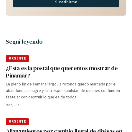
Suscribirme
Seguí leyendo
URGENTE
¿Esta es la postal que queremos mostrar de
Pinamar?
En pleno fin de semana largo, la rotonda quedó marcada por el
abandono, la mugre y la irresponsabilidad de quienes confunden
festejar con destruir lo que es de todos.
9 de julio
URGENTE
Allanamientos por cambio ilegal de divisas en