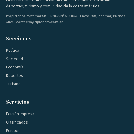
La voz histórica de Pinamar desde 1981. Política, sociedad,
deportes, turismo y comunidad de la costa atlántica.
Propietario: Postamar SRL · DNDA Nº 5344866 · Eneas 200, Pinamar, Buenos
Aires · contacto@elpionero.com.ar
Secciones
Política
Sociedad
Economía
Deportes
Turismo
Servicios
Edición impresa
Clasificados
Edictos