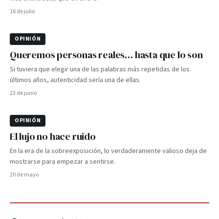
16 de julio
OPINIÓN
Queremos personas reales… hasta que lo son
Si tuviera que elegir una de las palabras más repetidas de los
últimos años, autenticidad sería una de ellas.
23 de junio
OPINIÓN
El lujo no hace ruido
En la era de la sobreexposición, lo verdaderamente valioso deja de
mostrarse para empezar a sentirse.
20 de mayo