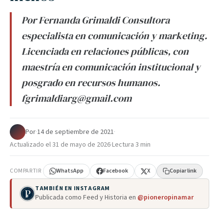
Por Fernanda Grimaldi Consultora
especialista en comunicación y marketing.
Licenciada en relaciones públicas, con
maestría en comunicación institucional y
posgrado en recursos humanos.
fgrimaldiarg@gmail.com
Por
·
14 de septiembre de 2021
·
Actualizado el
31 de mayo de 2026
·
Lectura 3 min
COMPARTIR
WhatsApp
Facebook
X
Copiar link
TAMBIÉN EN INSTAGRAM
Publicada como Feed y Historia en
@pioneropinamar