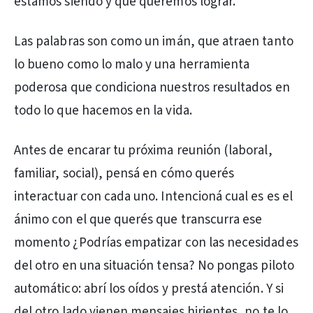
estamos siendo y que queremos lograr.
Las palabras son como un imán, que atraen tanto
lo bueno como lo malo y una herramienta
poderosa que condiciona nuestros resultados en
todo lo que hacemos en la vida.
Antes de encarar tu próxima reunión (laboral,
familiar, social), pensá en cómo querés
interactuar con cada uno. Intencioná cual es es el
ánimo con el que querés que transcurra ese
momento ¿Podrías empatizar con las necesidades
del otro en una situación tensa? No pongas piloto
automático: abrí los oídos y prestá atención. Y si
del otro lado vienen mensajes hirientes, no te lo