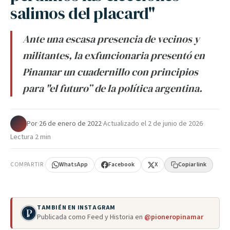
salimos del placard"
Ante una escasa presencia de vecinos y
militantes, la exfuncionaria presentó en
Pinamar un cuadernillo con principios
para "el futuro” de la política argentina.
Por
·
26 de enero de 2022
·
Actualizado el
2 de junio de 2026
·
Lectura 2 min
COMPARTIR
WhatsApp
Facebook
X
Copiar link
TAMBIÉN EN INSTAGRAM
Publicada como Feed y Historia en
@pioneropinamar