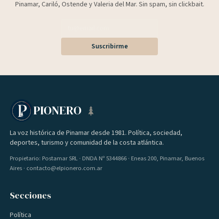
Pinamar, Cariló, Ostende y Valeria del Mar. Sin spam, sin clickbait.
Suscribirme
PIONERO
La voz histórica de Pinamar desde 1981. Política, sociedad,
deportes, turismo y comunidad de la costa atlántica.
Propietario: Postamar SRL · DNDA Nº 5344866 · Eneas 200, Pinamar, Buenos
Aires · contacto@elpionero.com.ar
Secciones
Política