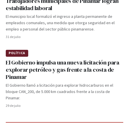
Trabajadores municipales de Pinamar logran
estabilidad laboral
El municipio local formalizó el ingreso a planta permanente de
empleados comunales, una medida que otorga seguridad en el
empleo a personal del sector público pinamarense.
31 de julio
POLÍTICA
El Gobierno impulsa una nueva licitación para
explorar petróleo y gas frente a la costa de
Pinamar
El Gobierno llamó a licitación para explorar hidrocarburos en el
bloque CAN_200, de 5.000 km cuadrados frente a la costa de
Pinamar.
29 de julio