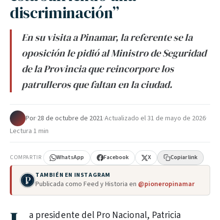
discriminación”
En su visita a Pinamar, la referente se la
oposición le pidió al Ministro de Seguridad
de la Provincia que reincorpore los
patrulleros que faltan en la ciudad.
Por
·
28 de octubre de 2021
·
Actualizado el
31 de mayo de 2026
·
Lectura 1 min
COMPARTIR
WhatsApp
Facebook
X
Copiar link
TAMBIÉN EN INSTAGRAM
Publicada como Feed y Historia en
@pioneropinamar
a presidente del Pro Nacional, Patricia