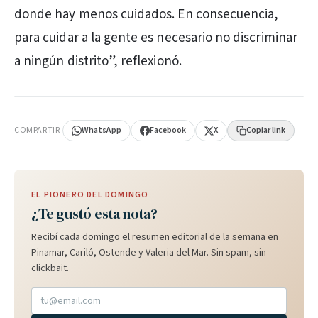
donde hay menos cuidados. En consecuencia,
para cuidar a la gente es necesario no discriminar
a ningún distrito”, reflexionó.
PUBLICIDAD
COMPARTIR
WhatsApp
Facebook
X
Copiar link
EL PIONERO DEL DOMINGO
¿Te gustó esta nota?
Recibí cada domingo el resumen editorial de la semana en
Pinamar, Cariló, Ostende y Valeria del Mar. Sin spam, sin
clickbait.