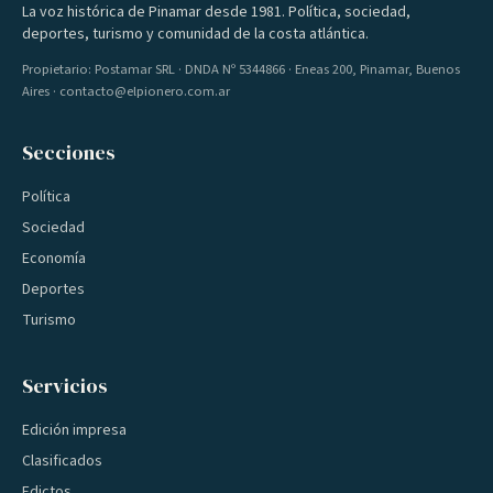
La voz histórica de Pinamar desde 1981. Política, sociedad,
deportes, turismo y comunidad de la costa atlántica.
Propietario: Postamar SRL · DNDA Nº 5344866 · Eneas 200, Pinamar, Buenos
Aires · contacto@elpionero.com.ar
Secciones
Política
Sociedad
Economía
Deportes
Turismo
Servicios
Edición impresa
Clasificados
Edictos