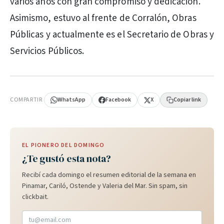
varios años con gran compromiso y dedicación.
Asimismo, estuvo al frente de Corralón, Obras
Públicas y actualmente es el Secretario de Obras y
Servicios Públicos.
PUBLICIDAD
COMPARTIR
WhatsApp
Facebook
X
Copiar link
EL PIONERO DEL DOMINGO
¿Te gustó esta nota?
Recibí cada domingo el resumen editorial de la semana en
Pinamar, Cariló, Ostende y Valeria del Mar. Sin spam, sin
clickbait.