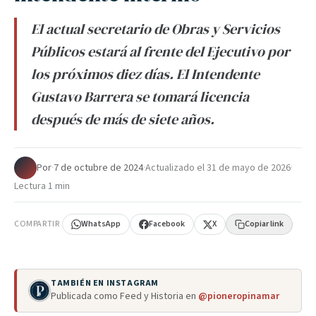
El actual secretario de Obras y Servicios
Públicos estará al frente del Ejecutivo por
los próximos diez días. El Intendente
Gustavo Barrera se tomará licencia
después de más de siete años.
Por
·
7 de octubre de 2024
·
Actualizado el
31 de mayo de 2026
·
Lectura 1 min
COMPARTIR
WhatsApp
Facebook
X
Copiar link
TAMBIÉN EN INSTAGRAM
Publicada como Feed y Historia en
@pioneropinamar