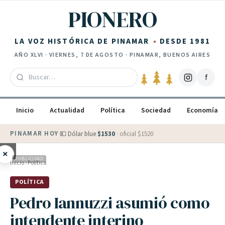
Saltar al contenido
PIONERO
LA VOZ HISTÓRICA DE PINAMAR
DESDE 1981
AÑO
XLVI
·
VIERNES, 7 DE AGOSTO
· PINAMAR, BUENOS AIRES
f
Inicio
Actualidad
Política
Sociedad
Economía
PINAMAR HOY
·
💵 Dólar blue
$
1530
· oficial $
1520
×
PUBLICIDAD
Inicio
›
Política
POLÍTICA
Pedro Iannuzzi asumió como
intendente interino