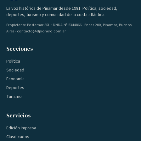
La voz histórica de Pinamar desde 1981. Política, sociedad,
deportes, turismo y comunidad de la costa atlántica.
Propietario: Postamar SRL · DNDA Nº 5344866 · Eneas 200, Pinamar, Buenos
Aires · contacto@elpionero.com.ar
Secciones
Política
Sociedad
Economía
Deportes
Turismo
Servicios
Edición impresa
Clasificados