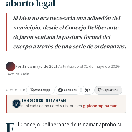
aborto legal
Si bien no era necesaria una adhesión del
municipio, desde el Concejo Deliberante
dejaron sentada la postura formal del
cuerpo a través de una serie de ordenanzas.
Por
·
13 de mayo de 2021
·
Actualizado el
31 de mayo de 2026
·
Lectura 2 min
COMPARTIR
WhatsApp
Facebook
X
Copiar link
TAMBIÉN EN INSTAGRAM
Publicada como Feed y Historia en
@pioneropinamar
E
l Concejo Deliberante de Pinamar aprobó su