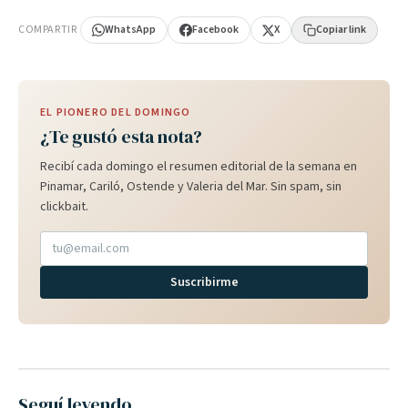
COMPARTIR
WhatsApp
Facebook
X
Copiar link
EL PIONERO DEL DOMINGO
¿Te gustó esta nota?
Recibí cada domingo el resumen editorial de la semana en
Pinamar, Cariló, Ostende y Valeria del Mar. Sin spam, sin
clickbait.
Suscribirme
Seguí leyendo