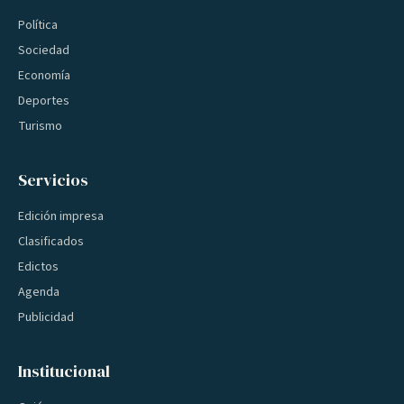
Política
Sociedad
Economía
Deportes
Turismo
Servicios
Edición impresa
Clasificados
Edictos
Agenda
Publicidad
Institucional