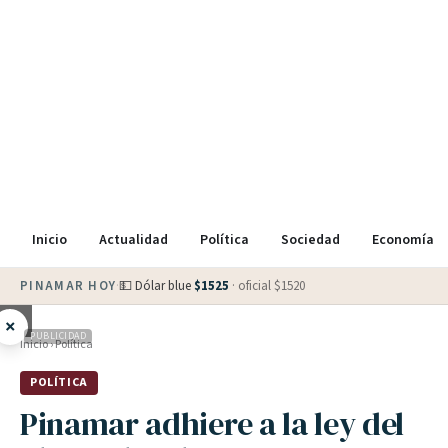
Inicio
Actualidad
Política
Sociedad
Economía
PINAMAR HOY
·
💵 Dólar blue
$
1525
· oficial $
1520
×
PUBLICIDAD
Inicio
›
Política
POLÍTICA
Pinamar adhiere a la ley del