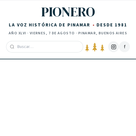
Saltar al contenido
PIONERO
LA VOZ HISTÓRICA DE PINAMAR
DESDE 1981
AÑO
XLVI
·
VIERNES, 7 DE AGOSTO
· PINAMAR, BUENOS AIRES
f