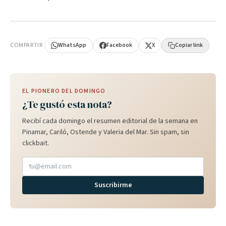
PUBLICIDAD
COMPARTIR
WhatsApp
Facebook
X
Copiar link
EL PIONERO DEL DOMINGO
¿Te gustó esta nota?
Recibí cada domingo el resumen editorial de la semana en
Pinamar, Cariló, Ostende y Valeria del Mar. Sin spam, sin
clickbait.
Suscribirme