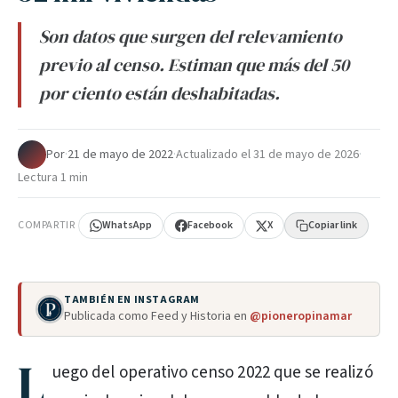
Son datos que surgen del relevamiento
previo al censo. Estiman que más del 50
por ciento están deshabitadas.
Por
·
21 de mayo de 2022
·
Actualizado el
31 de mayo de 2026
·
Lectura 1 min
COMPARTIR
WhatsApp
Facebook
X
Copiar link
TAMBIÉN EN INSTAGRAM
Publicada como Feed y Historia en
@pioneropinamar
L
uego del operativo censo 2022 que se realizó