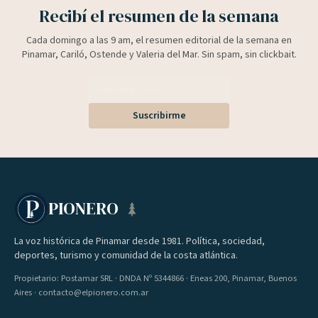
Recibí el resumen de la semana
Cada domingo a las 9 am, el resumen editorial de la semana en
Pinamar, Cariló, Ostende y Valeria del Mar. Sin spam, sin clickbait.
Suscribirme
PIONERO
La voz histórica de Pinamar desde 1981. Política, sociedad,
deportes, turismo y comunidad de la costa atlántica.
Propietario: Postamar SRL · DNDA Nº 5344866 · Eneas 200, Pinamar, Buenos
Aires · contacto@elpionero.com.ar