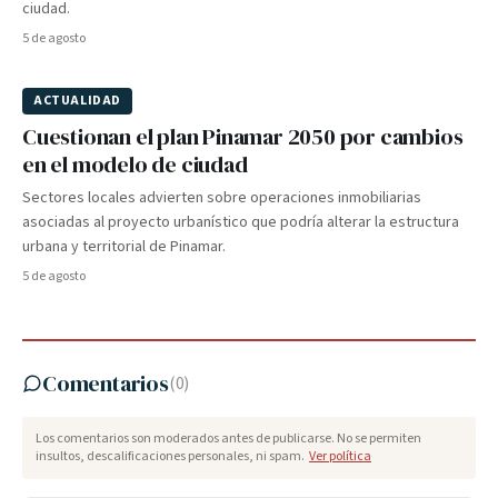
ciudad.
5 de agosto
ACTUALIDAD
Cuestionan el plan Pinamar 2050 por cambios
en el modelo de ciudad
Sectores locales advierten sobre operaciones inmobiliarias
asociadas al proyecto urbanístico que podría alterar la estructura
urbana y territorial de Pinamar.
5 de agosto
Comentarios
(
0
)
Los comentarios son moderados antes de publicarse. No se permiten
insultos, descalificaciones personales, ni spam.
Ver política