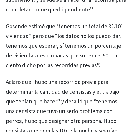
supervisión, y se vuelve a hacer una recorrida para
completar lo que quedó pendiente”.
Gosende estimó que “tenemos un total de 32.101
viviendas” pero que “los datos no los puedo dar,
tenemos que esperar, sí tenemos un porcentaje
de viviendas desocupadas que supera el 50 por
ciento dicho por las recorridas previas”.
Aclaró que “hubo una recorrida previa para
determinar la cantidad de censistas y el trabajo
que tenían que hacer” y detalló que “tenemos
una censista que tuvo un serio problema con
perros, hubo que designar otra persona. Hubo
censistas que eran las 10 de la noche y seguían