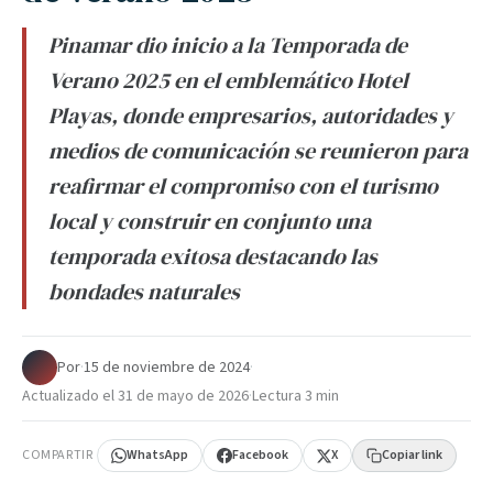
Pinamar dio inicio a la Temporada de
Verano 2025 en el emblemático Hotel
Playas, donde empresarios, autoridades y
medios de comunicación se reunieron para
reafirmar el compromiso con el turismo
local y construir en conjunto una
temporada exitosa destacando las
bondades naturales
Por
·
15 de noviembre de 2024
·
Actualizado el
31 de mayo de 2026
·
Lectura 3 min
COMPARTIR
WhatsApp
Facebook
X
Copiar link