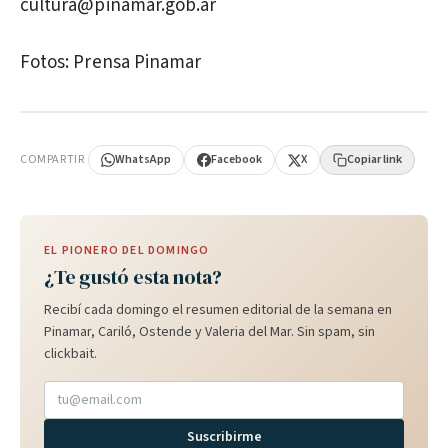
cultura@pinamar.gob.ar
Fotos: Prensa Pinamar
PUBLICIDAD
COMPARTIR
WhatsApp
Facebook
X
Copiar link
EL PIONERO DEL DOMINGO
¿Te gustó esta nota?
Recibí cada domingo el resumen editorial de la semana en
Pinamar, Cariló, Ostende y Valeria del Mar. Sin spam, sin
clickbait.
Suscribirme