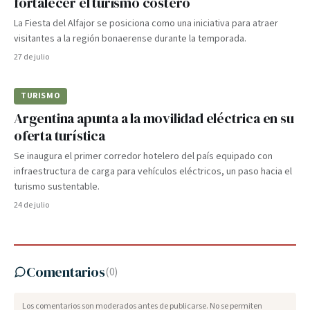
fortalecer el turismo costero
La Fiesta del Alfajor se posiciona como una iniciativa para atraer
visitantes a la región bonaerense durante la temporada.
27 de julio
TURISMO
Argentina apunta a la movilidad eléctrica en su
oferta turística
Se inaugura el primer corredor hotelero del país equipado con
infraestructura de carga para vehículos eléctricos, un paso hacia el
turismo sustentable.
24 de julio
Comentarios
(
0
)
Los comentarios son moderados antes de publicarse. No se permiten