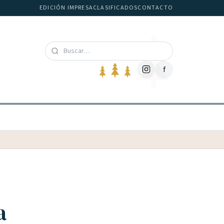
EDICIÓN IMPRESA
CLASIFICADOS
CONTACTO
f
a