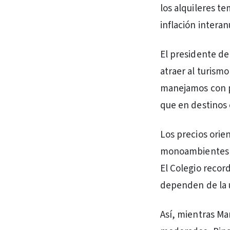
los alquileres t
inflación intera
El presidente de
atraer al turismo
manejamos con pr
que en destinos 
Los precios orie
monoambientes p
El Colegio recor
dependen de la u
Así, mientras Ma