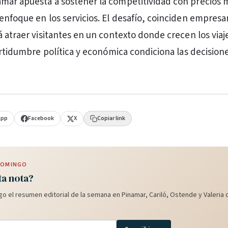
mar apuesta a sostener la competitividad con precios 
enfoque en los servicios. El desafío, coinciden empresar
 atraer visitantes en un contexto donde crecen los viaje
certidumbre política y económica condiciona las decision
App
Facebook
X
Copiar link
 DOMINGO
ta nota?
o el resumen editorial de la semana en Pinamar, Cariló, Ostende y Valeria d