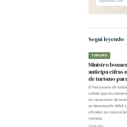
Seguí leyendo
TURISMO
Ministro bonae
anticipa cifras 
de turismo para
El funcionario de Gobi
señaló que los número
en vacaciones de invie
un desempeño débil. 
oficiales se conocerán
semana.
29 de julio