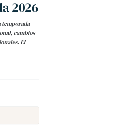
da 2026
na temporada
ional, cambios
onales. El