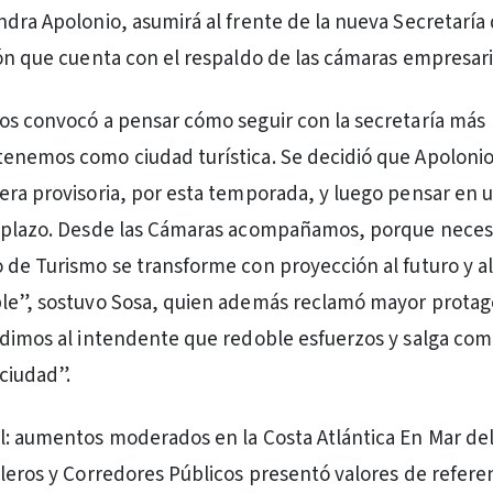
ndra Apolonio, asumirá al frente de la nueva Secretaría
ión que cuenta con el respaldo de las cámaras empresari
os convocó a pensar cómo seguir con la secretaría más
enemos como ciudad turística. Se decidió que Apoloni
era provisoria, por esta temporada, y luego pensar en 
o plazo. Desde las Cámaras acompañamos, porque nece
 de Turismo se transforme con proyección al futuro y al
ble”, sostuvo Sosa, quien además reclamó mayor prota
edimos al intendente que redoble esfuerzos y salga co
ciudad”.
l: aumentos moderados en la Costa Atlántica En Mar del 
lleros y Corredores Públicos presentó valores de refere