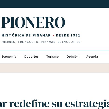
PIONERO
Z HISTÓRICA DE PINAMAR
DESDE 1981
·
VIERNES, 7 DE AGOSTO
· PINAMAR, BUENOS AIRES
Economía
Deportes
Turismo
Opinión
Agenda
r redefine su estrategi