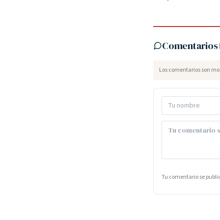
Comentarios
Los comentarios son mod
Tu comentario se publ