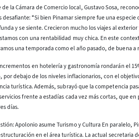
e de la Cámara de Comercio local, Gustavo Sosa, recono
s desafiante: “Si bien Pinamar siempre fue una especie 
ofunda y se siente. Crecieron mucho los viajes al exterior
stamos con una rentabilidad muy chica. En este contex
eramos una temporada como el año pasado, de buena a r
incrementos en hotelería y gastronomía rondarán el 1
 por debajo de los niveles inflacionarios, con el objetiv
encia turística. Además, subrayó que la competencia pas
servicios frente a estadías cada vez más cortas, que e
es días.
stión: Apolonio asume Turismo y Cultura En paralelo, P
structuración en el área turística. La actual secretaria d