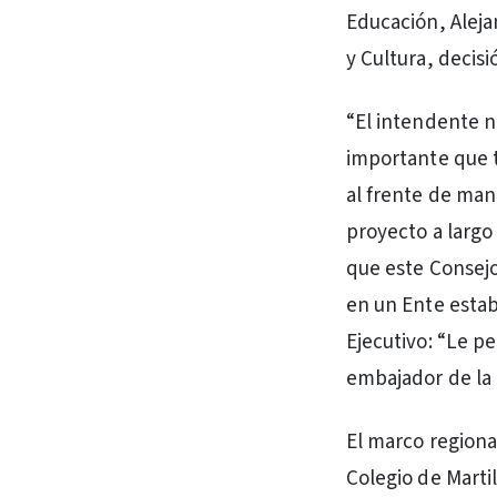
Educación, Aleja
y Cultura, decis
“El intendente n
importante que t
al frente de man
proyecto a larg
que este Consejo
en un Ente esta
Ejecutivo: “Le p
embajador de la 
El marco regiona
Colegio de Marti