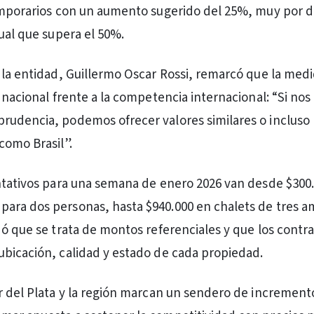
emporarios con un aumento sugerido del 25%, muy por d
nual que supera el 50%.
 la entidad, Guillermo Oscar Rossi, remarcó que la med
 nacional frente a la competencia internacional: “Si nos
udencia, podemos ofrecer valores similares o incluso
como Brasil”.
ntativos para una semana de enero 2026 van desde $300
ara dos personas, hasta $940.000 en chalets de tres a
dó que se trata de montos referenciales y que los contr
bicación, calidad y estado de cada propiedad.
r del Plata y la región marcan un sendero de increment