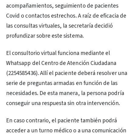
acompañamientos, seguimiento de pacientes
Covid o contactos estrechos. A raíz de eficacia de
las consultas virtuales, la secretaría decidió
profundizar sobre este sistema.
El consultorio virtual funciona mediante el
Whatsapp del Centro de Atención Ciudadana
(2254585436). Allí el paciente deberá resolver una
serie de preguntas armadas en función de las
necesidades. De esta manera, la persona podría
conseguir una respuesta sin otra intervención.
En caso contrario, el paciente también podrá
acceder a un turno médico o a una comunicación