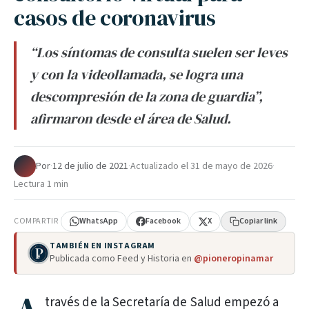
casos de coronavirus
“Los síntomas de consulta suelen ser leves
y con la videollamada, se logra una
descompresión de la zona de guardia”,
afirmaron desde el área de Salud.
Por
·
12 de julio de 2021
·
Actualizado el
31 de mayo de 2026
·
Lectura 1 min
COMPARTIR
WhatsApp
Facebook
X
Copiar link
TAMBIÉN EN INSTAGRAM
Publicada como Feed y Historia en
@pioneropinamar
través de la Secretaría de Salud empezó a