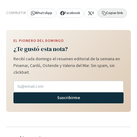
PUBLICIDAD
COMPARTIR
WhatsApp
Facebook
X
Copiar link
EL PIONERO DEL DOMINGO
¿Te gustó esta nota?
Recibí cada domingo el resumen editorial de la semana en
Pinamar, Cariló, Ostende y Valeria del Mar. Sin spam, sin
clickbait.
Suscribirme