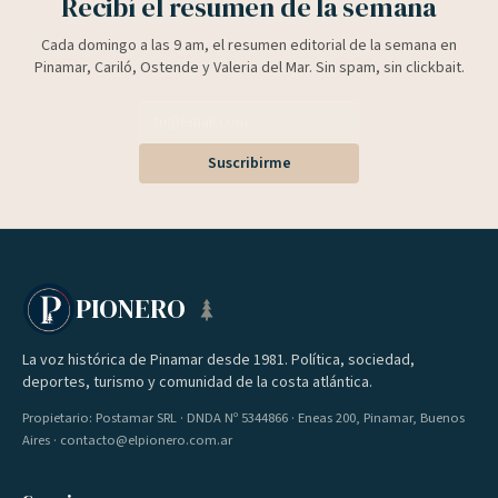
Recibí el resumen de la semana
Cada domingo a las 9 am, el resumen editorial de la semana en
Pinamar, Cariló, Ostende y Valeria del Mar. Sin spam, sin clickbait.
Suscribirme
PIONERO
La voz histórica de Pinamar desde 1981. Política, sociedad,
deportes, turismo y comunidad de la costa atlántica.
Propietario: Postamar SRL · DNDA Nº 5344866 · Eneas 200, Pinamar, Buenos
Aires · contacto@elpionero.com.ar