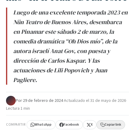
Luego de una excelente temporada 2023 en
Nün Teatro de Buenos Aires, desembarca
en Pinamar este sábado 2 de marzo, la
comedia dramática “Oh Dios mío”, de la
autora israelí Anat Gov, con puesta y
dirección de Carlos Kaspar. Y las
actuaciones de Lili Popovich y Juan
Pagliere.
Por
·
29 de febrero de 2024
·
Actualizado el
31 de mayo de 2026
·
Lectura 1 min
COMPARTIR
WhatsApp
Facebook
X
Copiar link