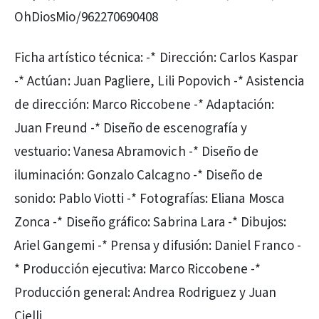
OhDiosMio/962270690408
Ficha artístico técnica: -* Dirección: Carlos Kaspar
-* Actúan: Juan Pagliere, Lili Popovich -* Asistencia
de dirección: Marco Riccobene -* Adaptación:
Juan Freund -* Diseño de escenografía y
vestuario: Vanesa Abramovich -* Diseño de
iluminación: Gonzalo Calcagno -* Diseño de
sonido: Pablo Viotti -* Fotografías: Eliana Mosca
Zonca -* Diseño gráfico: Sabrina Lara -* Dibujos:
Ariel Gangemi -* Prensa y difusión: Daniel Franco -
* Producción ejecutiva: Marco Riccobene -*
Producción general: Andrea Rodriguez y Juan
Cielli