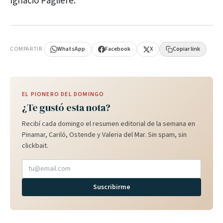
Ignacio Pagliere.
PUBLICIDAD
COMPARTIR
WhatsApp
Facebook
X
Copiar link
EL PIONERO DEL DOMINGO
¿Te gustó esta nota?
Recibí cada domingo el resumen editorial de la semana en
Pinamar, Cariló, Ostende y Valeria del Mar. Sin spam, sin
clickbait.
Suscribirme