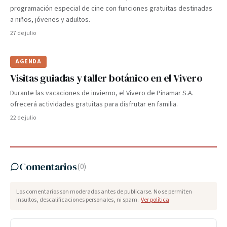
programación especial de cine con funciones gratuitas destinadas
a niños, jóvenes y adultos.
27 de julio
AGENDA
Visitas guiadas y taller botánico en el Vivero
Durante las vacaciones de invierno, el Vivero de Pinamar S.A.
ofrecerá actividades gratuitas para disfrutar en familia.
22 de julio
Comentarios
(
0
)
Los comentarios son moderados antes de publicarse. No se permiten
insultos, descalificaciones personales, ni spam.
Ver política