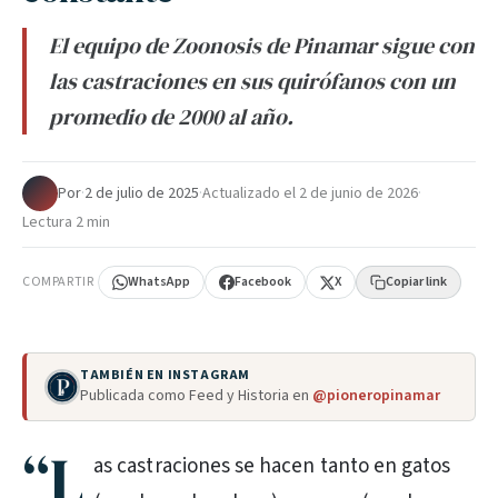
El equipo de Zoonosis de Pinamar sigue con
las castraciones en sus quirófanos con un
promedio de 2000 al año.
Por
·
2 de julio de 2025
·
Actualizado el
2 de junio de 2026
·
Lectura 2 min
COMPARTIR
WhatsApp
Facebook
X
Copiar link
TAMBIÉN EN INSTAGRAM
Publicada como Feed y Historia en
@pioneropinamar
“L
as castraciones se hacen tanto en gatos