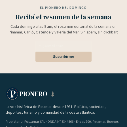
EL PIONERO DEL DOMINGO
Recibí el resumen de la semana
Cada domingo a las 9 am, el resumen editorial de la semana en
Pinamar, Cariló, Ostende y Valeria del Mar. Sin spam, sin clickbait.
Suscribirme
PIONERO
La voz histórica de Pinamar desde 1981. Política, sociedad,
deportes, turismo y comunidad de la costa atlántica.
Propietario: Postamar SRL · DNDA Nº 5344866 · Eneas 200, Pinamar, Buenos