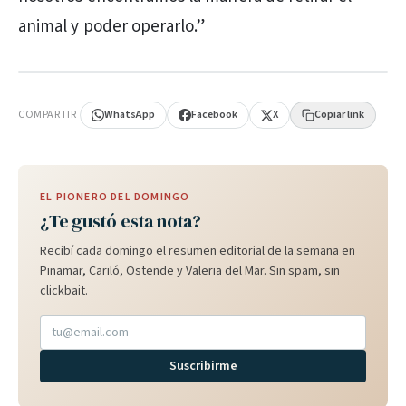
animal y poder operarlo.”
PUBLICIDAD
COMPARTIR
WhatsApp
Facebook
X
Copiar link
EL PIONERO DEL DOMINGO
¿Te gustó esta nota?
Recibí cada domingo el resumen editorial de la semana en
Pinamar, Cariló, Ostende y Valeria del Mar. Sin spam, sin
clickbait.
Suscribirme