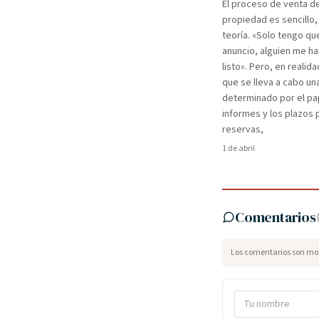
El proceso de venta d
propiedad es sencillo,
teoría. «Solo tengo qu
anuncio, alguien me ha
listo». Pero, en realida
que se lleva a cabo un
determinado por el pa
informes y los plazos 
reservas,
1 de abril
Comentarios
Los comentarios son mod