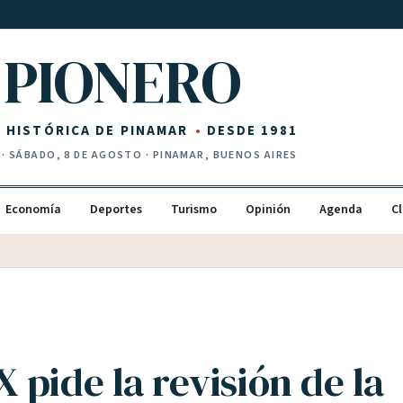
PIONERO
Z HISTÓRICA DE PINAMAR
DESDE 1981
·
SÁBADO, 8 DE AGOSTO
· PINAMAR, BUENOS AIRES
Economía
Deportes
Turismo
Opinión
Agenda
Cl
pide la revisión de la