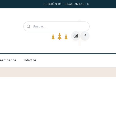
EDICIÓN IMPRESA
CONTACTO
f
asificados
Edictos