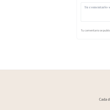
Tu comentario se publ
Cada d