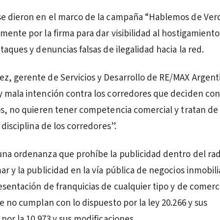
se dieron en el marco de la campaña “Hablemos de Ver
mente por la firma para dar visibilidad al hostigamiento
taques y denuncias falsas de ilegalidad hacia la red.
z, gerente de Servicios y Desarrollo de RE/MAX Argent
 mala intención contra los corredores que deciden con
os, no quieren tener competencia comercial y tratan de i
 disciplina de los corredores”.
na ordenanza que prohíbe la publicidad dentro del rad
r y la publicidad en la vía pública de negocios inmobili
esentación de franquicias de cualquier tipo y de comerc
e no cumplan con lo dispuesto por la ley 20.266 y sus
por la 10.973 y sus modificaciones.