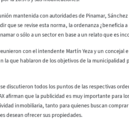
unión mantenida con autoridades de Pinamar, Sánchez
dir que se revise esta norma, la ordenanza ¿beneficia a 
amar o sólo a un sector en base a un relato que es inco
 reunieron con el intendente Martín Yeza y un concejal 
n la que hablaron de los objetivos de la municipalidad p
 se discutieron todos los puntos de las respectivas ord
 afirman que la publicidad es muy importante para los
tividad inmobiliaria, tanto para quienes buscan comprar 
es desean ofrecer sus propiedades.