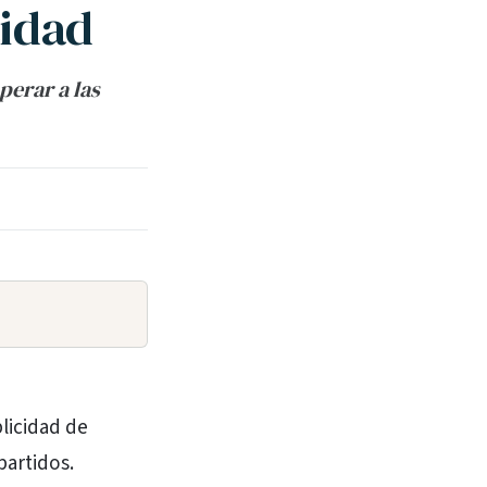
cidad
perar a las
licidad de
partidos.