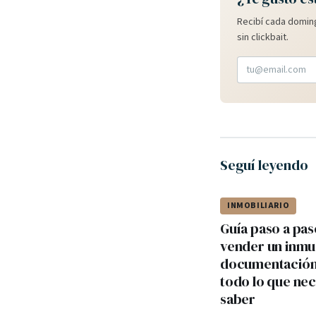
Recibí cada doming
sin clickbait.
Seguí leyendo
INMOBILIARIO
Guía paso a pas
vender un inmu
documentación,
todo lo que nec
saber