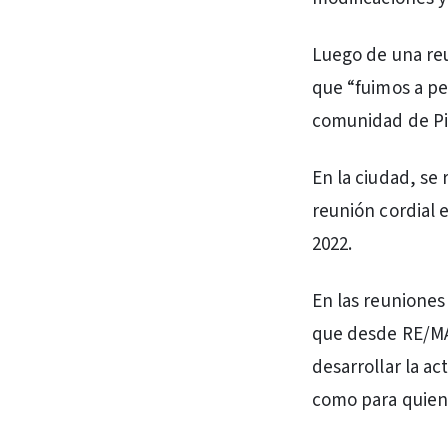
Luego de una re
que “fuimos a pe
comunidad de Pin
En la ciudad, se
reunión cordial e
2022.
En las reuniones
que desde RE/MAX
desarrollar la ac
como para quien