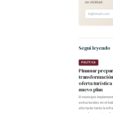
sin clickbait.
Seguí leyendo
POLÍTICA
Pinamar prepa
transformación
oferta turística
nuevo plan
El municipio implemen
estructurales en el ba
afectarán tanto la infr