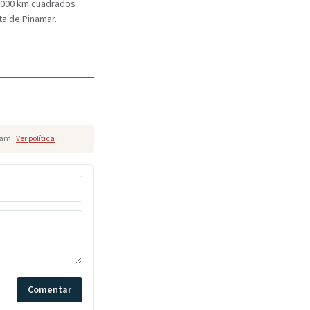
.000 km cuadrados
ta de Pinamar.
pam.
Ver política
Comentar