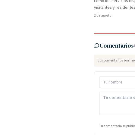
como los servicios dis
visitantes y residentes
2 de agosto
Comentarios
Los comentarios son mod
Tu comentario se publ