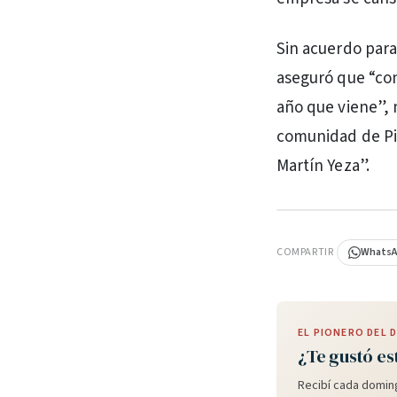
Sin acuerdo para
aseguró que “con
año que viene”, 
comunidad de Pi
Martín Yeza”.
PUBLICIDAD
COMPARTIR
Whats
EL PIONERO DEL
¿Te gustó es
Recibí cada doming