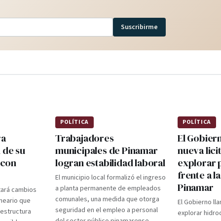
Suscribirme
POLÍTICA
POLÍTICA
ra
Trabajadores
El Gobier
 de su
municipales de Pinamar
nueva lici
 con
logran estabilidad laboral
explorar 
frente a l
El municipio local formalizó el ingreso
Pinamar
a planta permanente de empleados
tará cambios
comunales, una medida que otorga
lneario que
El Gobierno lla
seguridad en el empleo a personal
aestructura
explorar hidro