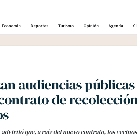
Economía
Deportes
Turismo
Opinión
Agenda
Cl
an audiencias públicas 
contrato de recolecció
os
 advirtió que, a raíz del nuevo contrato, los vecino