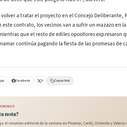
 volver a tratar el proyecto en el Concejo Deliberante,
 este contrato, los vecinos van a sufrir un mazazo en la
mientras que el resto de ediles opositores expresaron q
namar continúa pagando la fiesta de las promesas de 
App
Facebook
X
Copiar link
 DOMINGO
ta nota?
o el resumen editorial de la semana en Pinamar, Cariló, Ostende y Valeria d