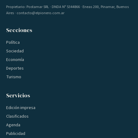
Propietario: Postamar SRL · DNDA Nº 5344866 · Eneas 200, Pinamar, Buenos
Aires · contacto@elpionero.com.ar
Secciones
Política
Sociedad
Economía
Deportes
Turismo
Servicios
Edición impresa
Clasificados
Agenda
Publicidad