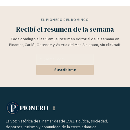
EL PIONERO DEL DOMINGO
Recibí el resumen de la semana
Cada domingo a las 9 am, el resumen editorial de la semana en
Pinamar, Cariló, Ostende y Valeria del Mar. Sin spam, sin clickbait.
Suscribirme
PIONERO
La voz histórica de Pinamar desde 1981. Política, sociedad,
deportes, turismo y comunidad de la costa atlántica.