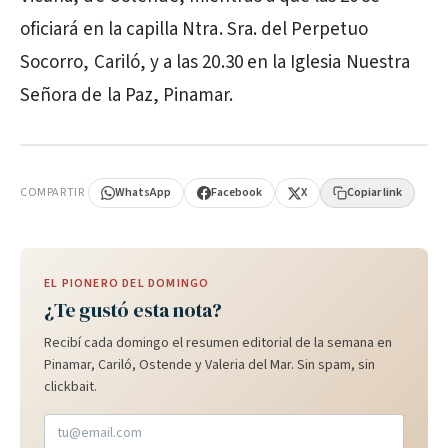
oficiará en la capilla Ntra. Sra. del Perpetuo
Socorro, Cariló, y a las 20.30 en la Iglesia Nuestra
Señora de la Paz, Pinamar.
PUBLICIDAD
COMPARTIR
WhatsApp
Facebook
X
Copiar link
EL PIONERO DEL DOMINGO
¿Te gustó esta nota?
Recibí cada domingo el resumen editorial de la semana en
Pinamar, Cariló, Ostende y Valeria del Mar. Sin spam, sin
clickbait.