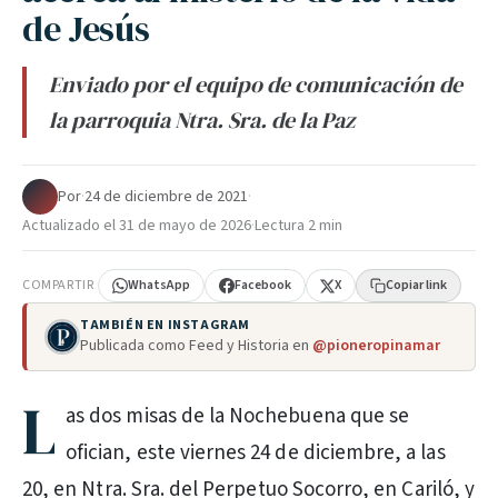
de Jesús
Enviado por el equipo de comunicación de
la parroquia Ntra. Sra. de la Paz
Por
·
24 de diciembre de 2021
·
Actualizado el
31 de mayo de 2026
·
Lectura 2 min
COMPARTIR
WhatsApp
Facebook
X
Copiar link
TAMBIÉN EN INSTAGRAM
Publicada como Feed y Historia en
@pioneropinamar
L
as dos misas de la Nochebuena que se
ofician, este viernes 24 de diciembre, a las
20, en Ntra. Sra. del Perpetuo Socorro, en Cariló, y