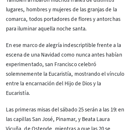
También arribaron muchos frailes de distintos
lugares, hombres y mujeres de las granjas de la
comarca, todos portadores de flores y antorchas
para iluminar aquella noche santa.
En ese marco de alegría indescriptible frente a la
escena de una Navidad como nunca antes habían
experimentado, san Francisco celebró
solemnemente la Eucaristía, mostrando el vínculo
entre la encarnación del Hijo de Dios y la
Eucaristía.
Las primeras misas del sábado 25 serán a las 19: en
las capillas San José, Pinamar, y Beata Laura
Vicuña, de Ostende, mientras a que las 20 se