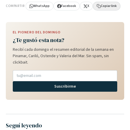
COMPARTIR
WhatsApp
Facebook
X
Copiar link
EL PIONERO DEL DOMINGO
¿Te gustó esta nota?
Recibí cada domingo el resumen editorial de la semana en
Pinamar, Cariló, Ostende y Valeria del Mar. Sin spam, sin
clickbait.
Suscribirme
Seguí leyendo