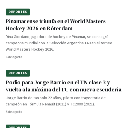
DEPORTES
Pinamarense triunfa en el World Masters
Hockey 2026 en Róterdam
Dina Giordano, jugadora de hockey de Pinamar, se consagró
campeona mundial con la Selección Argentina +40 en el torneo
World Masters Hockey 2026.
6 de agosto
DEPORTES
Podio para Jorge Barrio en el TN clase 3 y
vuelta a la máxima del TC con nueva escudería
Jorge Barrio de tan solo 22 años, piloto con trayectoria de
campeón en Fórmula Renault (2021) y TC2000 (2021).
5 de agosto
DEPORTES