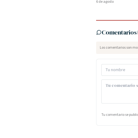
6 de agosto
Comentarios
Los comentarios son mod
Tu comentario se publ