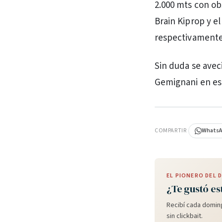
2.000 mts con ob
Brain Kiprop y e
respectivamente
Sin duda se avec
Gemignani en es
PUBLICIDAD
COMPARTIR
Whats
EL PIONERO DEL
¿Te gustó es
Recibí cada doming
sin clickbait.