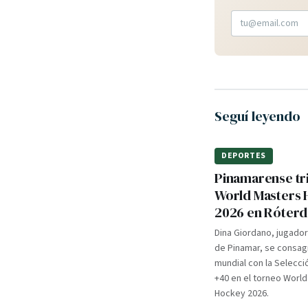
Seguí leyendo
DEPORTES
Pinamarense tri
World Masters
2026 en Róter
Dina Giordano, jugado
de Pinamar, se consa
mundial con la Selecci
+40 en el torneo Worl
Hockey 2026.