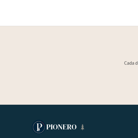
Cada d
PIONERO