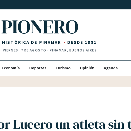
PIONERO
Z HISTÓRICA DE PINAMAR
DESDE 1981
·
VIERNES, 7 DE AGOSTO
· PINAMAR, BUENOS AIRES
Economía
Deportes
Turismo
Opinión
Agenda
r Lucero un atleta sin 