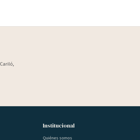
Cariló,
Institucional
Quiénes somos