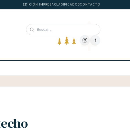
EDICIÓN IMPRESA
CLASIFICADOS
CONTACTO
f
techo