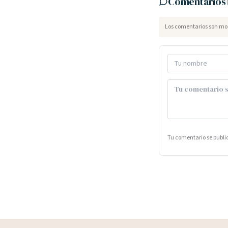
Comentarios
Los comentarios son mod
Tu comentario se publ