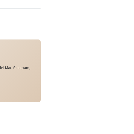
el Mar. Sin spam,