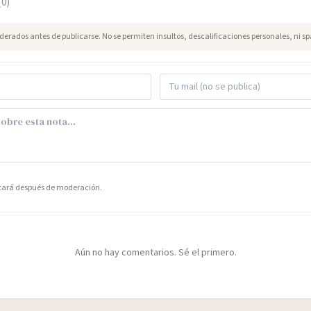
(
0
)
erados antes de publicarse. No se permiten insultos, descalificaciones personales, ni s
icará después de moderación.
Aún no hay comentarios. Sé el primero.