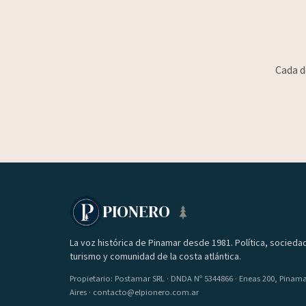
Cada d
PIONERO
La voz histórica de Pinamar desde 1981. Política, socieda
turismo y comunidad de la costa atlántica.
Propietario: Postamar SRL · DNDA Nº 5344866 · Eneas 200, Pinam
Aires · contacto@elpionero.com.ar