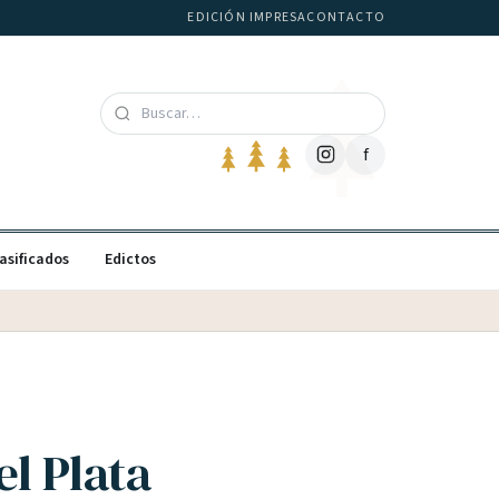
EDICIÓN IMPRESA
CONTACTO
f
asificados
Edictos
l Plata