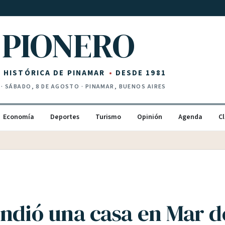
PIONERO
Z HISTÓRICA DE PINAMAR
DESDE 1981
·
SÁBADO, 8 DE AGOSTO
· PINAMAR, BUENOS AIRES
Economía
Deportes
Turismo
Opinión
Agenda
Cl
endió una casa en Mar de