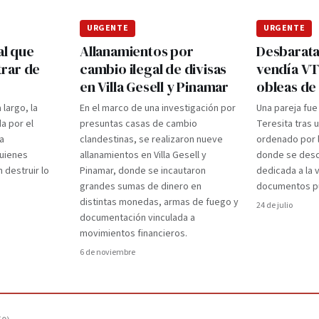
URGENTE
URGENTE
al que
Allanamientos por
Desbarata
rar de
cambio ilegal de divisas
vendía VT
en Villa Gesell y Pinamar
obleas de
largo, la
En el marco de una investigación por
Una pareja fue
a por el
presuntas casas de cambio
Teresita tras 
a
clandestinas, se realizaron nueve
ordenado por l
quienes
allanamientos en Villa Gesell y
donde se desc
 destruir lo
Pinamar, donde se incautaron
dedicada a la 
grandes sumas de dinero en
documentos pú
distintas monedas, armas de fuego y
24 de julio
documentación vinculada a
movimientos financieros.
6 de noviembre