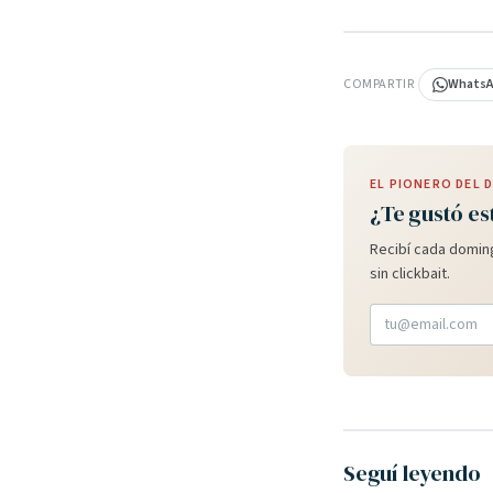
PUBLICIDAD
COMPARTIR
Whats
EL PIONERO DEL
¿Te gustó es
Recibí cada doming
sin clickbait.
Seguí leyendo