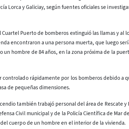
ía Lorca y Galiciay, según fuentes oficiales se investiga
 Cuartel Puerto de bomberos extinguió las llamas y al l
vienda encontraron a una persona muerta, que luego serí
o un hombre de 84 años, en la zona próxima de la puer
er controlado rápidamente por los bomberos debido a q
casa de pequeñas dimensiones.
incendio también trabajó personal del área de Rescate y
fensa Civil municipal y de la Policía Científica de Mar de
 del cuerpo de un hombre en el interior de la vivienda.