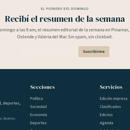
EL PIONERO DEL DOMINGO
Recibí el resumen de la semana
omingo a las 9 am, el resumen editorial de la semana en Pinamar, 
Ostende y Valeria del Mar. Sin spam, sin clickbait.
Suscribirme
Secciones
Servicios
Política
Edición impresa
d, deportes,
Sociedad
Clasificados
Economía
Edictos
ar, Buenos
Deportes
Agenda