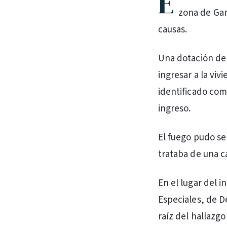
E
zona de Garc
causas.
Una dotación del
ingresar a la vi
identificado com
ingreso.
El fuego pudo s
trataba de una 
En el lugar del 
Especiales, de De
raíz del hallazgo