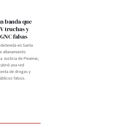
n banda que
V truchas y
 GNC falsas
 detenida en Santa
un allanamiento
a Justicia de Pinamar,
ubrió una red
venta de drogas y
blicos falsos.