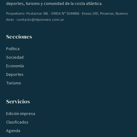
deportes, turismo y comunidad de la costa atlántica.
Propietario: Postamar SRL · DNDA Nº 5344866 · Eneas 200, Pinamar, Buenos
Aires · contacto@elpionero.com.ar
Secciones
Política
Sociedad
Economía
Deportes
Turismo
Servicios
Edición impresa
Clasificados
Agenda