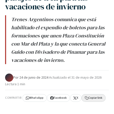
vacaciones de invierno
Trenes Argentinos comunica que está
habilitado el expendio de boletos para las
formaciones que unen Plaza Constitución
con Mar del Plata y la que conecta General
Guido con Divisadero de Pinamar para las
vacaciones de invierno.
Por
·
24 de junio de 2024
·
Actualizado el
31 de mayo de 2026
·
Lectura 1 min
COMPARTIR
WhatsApp
Facebook
X
Copiar link