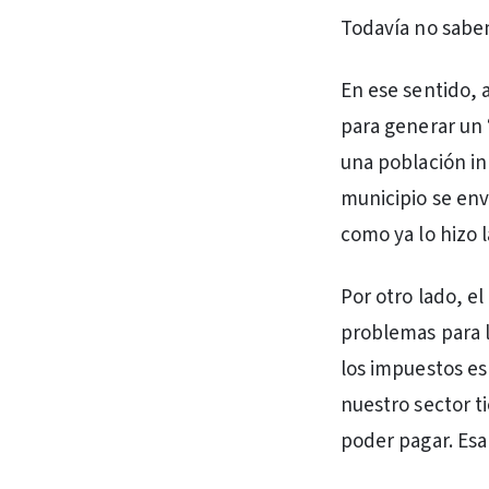
Todavía no sabem
En ese sentido,
para generar un 
una población i
municipio se env
como ya lo hizo l
Por otro lado, e
problemas para l
los impuestos es
nuestro sector t
poder pagar. Esa 