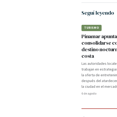
Seguí leyendo
TURISMO
Pinamar apunta
consolidarse 
destino nocturn
costa
Las autoridades locale
trabajan en estrategia
la oferta de entreteni
después del atardecer
la ciudad en el mercad
6 de agosto