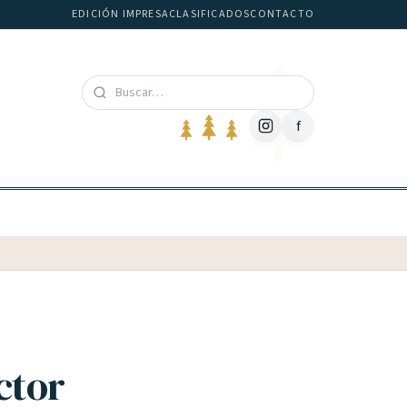
EDICIÓN IMPRESA
CLASIFICADOS
CONTACTO
f
ctor