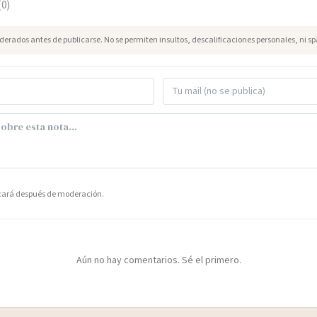
(
0
)
erados antes de publicarse. No se permiten insultos, descalificaciones personales, ni s
icará después de moderación.
Aún no hay comentarios. Sé el primero.