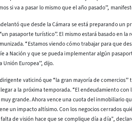
os si va a pasar lo mismo que el año pasado”, manifest
 adelantó que desde la Cámara se está preparando un p
“un pasaporte turístico”. El mismo estará basado en la 
nmunizada. “Estamos viendo cómo trabajar para que des
íe a Nación y que se pueda implementar algún pasaport
a Unión Europea”, dijo.
l dirigente vaticinó que “la gran mayoría de comercios” 
legar a la próxima temporada. “El endeudamiento con la
 muy grande. Ahora vence una cuota del inmobiliario q
iene un impacto altísimo. Con los negocios cerrados quié
falta de visión hace que se complique día a día", declar