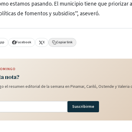
mo estamos pasando. El municipio tiene que priorizar a
líticas de fomentos y subsidios”, aseveró.
App
Facebook
X
Copiar link
 DOMINGO
ta nota?
o el resumen editorial de la semana en Pinamar, Cariló, Ostende y Valeria d
Suscribirme