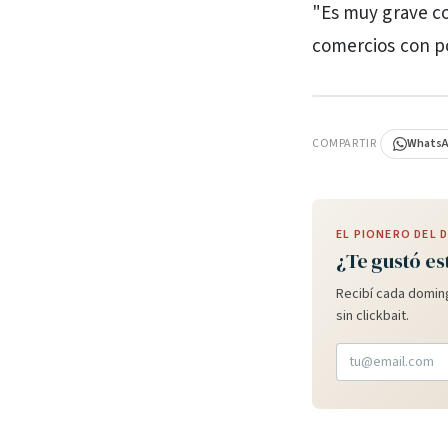
"Es muy grave co
comercios con po
PUBLICIDAD
COMPARTIR
Whats
EL PIONERO DEL
¿Te gustó es
Recibí cada doming
sin clickbait.