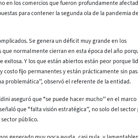
o en los comercios que fueron profundamente afectado
puestas para contener la segunda ola de la pandemia de
mplicados. Se genera un déficit muy grande en los
s que normalmente cierran en esta época del año porqu
 exitosa. Y los que están abiertos están peor porque li
 costo fijo permanentes y están prácticamente sin pas
 problemática”, observó el referente de la entidad.
ldini aseguró que “se puede hacer mucho” en el marco 
eñaló que “falta visión estratégica”, no solo del sector
 sector público.
emos generado muy poca ayuda, casi nula, y lamentabl