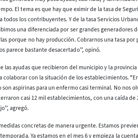
iempo. El tema es que hay que eximir de la tasa de Segur
a todos los contribuyentes. Y de la tasa Servicios Urban
ibimos una diferenciada por ser grandes generadores d
las porque no hay producción. Cobrarnos una tasa por
os parece bastante desacertado”, opinó.
e las ayudas que recibieron del municipio y la provincia
ra colaborar con la situación de los establecimientos. “
o son aspirinas para un enfermo casi terminal. No nos o
cerraron casi 12 mil establecimientos, con una caída de 
jo”, agregó.
medidas concretas de manera urgente. Estamos previ
ra temporada. Ya estamos en el mes 6 y empieza la cuenta