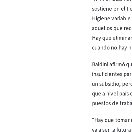
sostiene en el t
Higiene variable 
aquellos que rec
Hay que eliminar
cuando no hay n
Baldini afirmó qu
insuficientes pa
un subsidio, per
que a nivel país 
puestos de traba
“Hay que tomar 
va a ser la futu