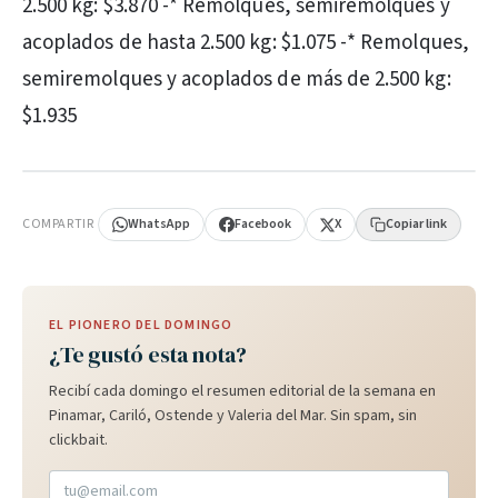
2.500 kg: $3.870 -* Remolques, semiremolques y
acoplados de hasta 2.500 kg: $1.075 -* Remolques,
semiremolques y acoplados de más de 2.500 kg:
$1.935
PUBLICIDAD
COMPARTIR
WhatsApp
Facebook
X
Copiar link
EL PIONERO DEL DOMINGO
¿Te gustó esta nota?
Recibí cada domingo el resumen editorial de la semana en
Pinamar, Cariló, Ostende y Valeria del Mar. Sin spam, sin
clickbait.