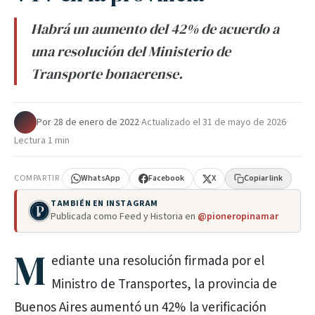
Habrá un aumento del 42% de acuerdo a
una resolución del Ministerio de
Transporte bonaerense.
Por
·
28 de enero de 2022
·
Actualizado el
31 de mayo de 2026
·
Lectura 1 min
COMPARTIR
WhatsApp
Facebook
X
Copiar link
TAMBIÉN EN INSTAGRAM
Publicada como Feed y Historia en
@pioneropinamar
M
ediante una resolución firmada por el
Ministro de Transportes, la provincia de
Buenos Aires aumentó un 42% la verificación