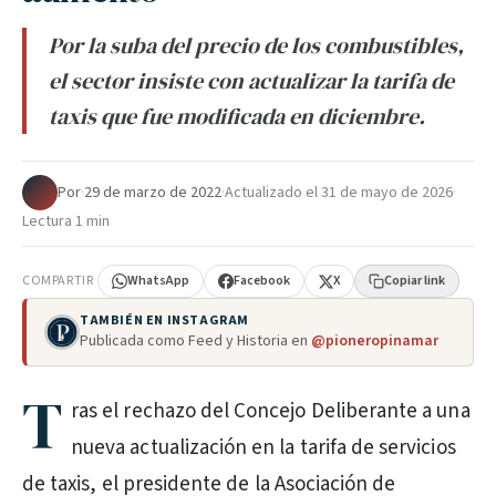
Por la suba del precio de los combustibles,
el sector insiste con actualizar la tarifa de
taxis que fue modificada en diciembre.
Por
·
29 de marzo de 2022
·
Actualizado el
31 de mayo de 2026
·
Lectura 1 min
COMPARTIR
WhatsApp
Facebook
X
Copiar link
TAMBIÉN EN INSTAGRAM
Publicada como Feed y Historia en
@pioneropinamar
T
ras el rechazo del Concejo Deliberante a una
nueva actualización en la tarifa de servicios
de taxis, el presidente de la Asociación de