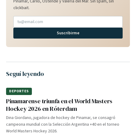
Pinamar, Cariló, Ostende y Valeria del Mar. Sin spam, sin
clickbait.
Suscribirme
Seguí leyendo
DEPORTES
Pinamarense triunfa en el World Masters
Hockey 2026 en Róterdam
Dina Giordano, jugadora de hockey de Pinamar, se consagró
campeona mundial con la Selección Argentina +40 en el torneo
World Masters Hockey 2026.