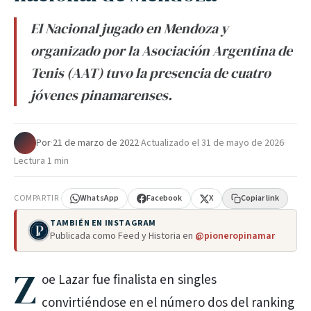
El Nacional jugado en Mendoza y
organizado por la Asociación Argentina de
Tenis (AAT) tuvo la presencia de cuatro
jóvenes pinamarenses.
Por
·
21 de marzo de 2022
·
Actualizado el
31 de mayo de 2026
·
Lectura 1 min
COMPARTIR
WhatsApp
Facebook
X
Copiar link
TAMBIÉN EN INSTAGRAM
Publicada como Feed y Historia en
@pioneropinamar
Z
oe Lazar fue finalista en singles
convirtiéndose en el número dos del ranking