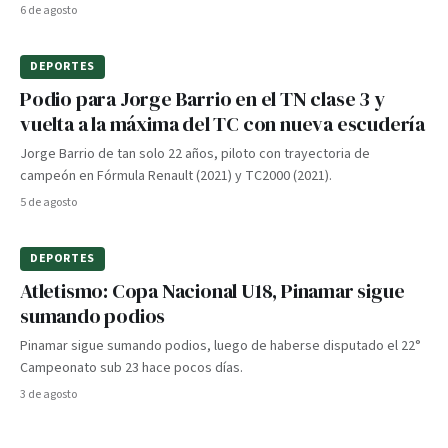
6 de agosto
DEPORTES
Podio para Jorge Barrio en el TN clase 3 y
vuelta a la máxima del TC con nueva escudería
Jorge Barrio de tan solo 22 años, piloto con trayectoria de
campeón en Fórmula Renault (2021) y TC2000 (2021).
5 de agosto
DEPORTES
Atletismo: Copa Nacional U18, Pinamar sigue
sumando podios
Pinamar sigue sumando podios, luego de haberse disputado el 22°
Campeonato sub 23 hace pocos días.
3 de agosto