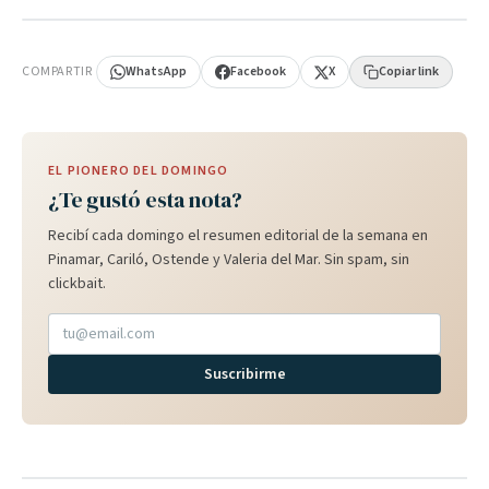
PUBLICIDAD
COMPARTIR
WhatsApp
Facebook
X
Copiar link
EL PIONERO DEL DOMINGO
¿Te gustó esta nota?
Recibí cada domingo el resumen editorial de la semana en
Pinamar, Cariló, Ostende y Valeria del Mar. Sin spam, sin
clickbait.
Suscribirme