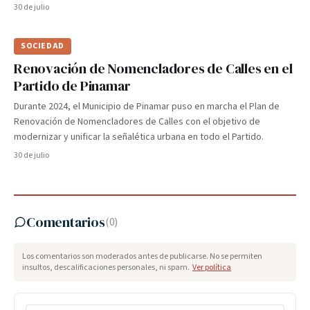
30 de julio
SOCIEDAD
Renovación de Nomencladores de Calles en el
Partido de Pinamar
Durante 2024, el Municipio de Pinamar puso en marcha el Plan de
Renovación de Nomencladores de Calles con el objetivo de
modernizar y unificar la señalética urbana en todo el Partido.
30 de julio
Comentarios
(
0
)
Los comentarios son moderados antes de publicarse. No se permiten
insultos, descalificaciones personales, ni spam.
Ver política