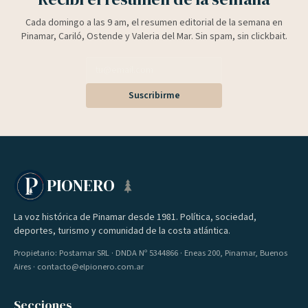
Cada domingo a las 9 am, el resumen editorial de la semana en
Pinamar, Cariló, Ostende y Valeria del Mar. Sin spam, sin clickbait.
Suscribirme
PIONERO
La voz histórica de Pinamar desde 1981. Política, sociedad,
deportes, turismo y comunidad de la costa atlántica.
Propietario: Postamar SRL · DNDA Nº 5344866 · Eneas 200, Pinamar, Buenos
Aires · contacto@elpionero.com.ar
Secciones