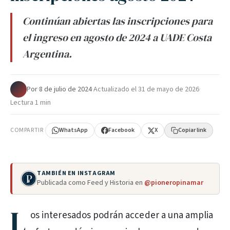
Continúan abiertas las inscripciones para
el ingreso en agosto de 2024 a UADE Costa
Argentina.
Por
·
8 de julio de 2024
·
Actualizado el
31 de mayo de 2026
·
Lectura 1 min
COMPARTIR
WhatsApp
Facebook
X
Copiar link
TAMBIÉN EN INSTAGRAM
Publicada como Feed y Historia en
@pioneropinamar
L
os interesados podrán acceder a una amplia