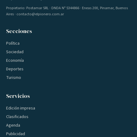
Propietario: Postamar SRL · DNDA Nº 5344866 · Eneas 200, Pinamar, Buenos
Aires · contacto@elpionero.com.ar
Secciones
Política
Sociedad
Economía
Deportes
Turismo
Servicios
Edición impresa
Clasificados
Agenda
Publicidad