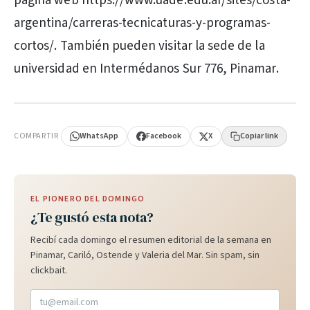
página web https://www.uade.edu.ar/sites/costa-
argentina/carreras-tecnicaturas-y-programas-
cortos/. También pueden visitar la sede de la
universidad en Intermédanos Sur 776, Pinamar.
PUBLICIDAD
COMPARTIR
WhatsApp
Facebook
X
Copiar link
EL PIONERO DEL DOMINGO
¿Te gustó esta nota?
Recibí cada domingo el resumen editorial de la semana en
Pinamar, Cariló, Ostende y Valeria del Mar. Sin spam, sin
clickbait.