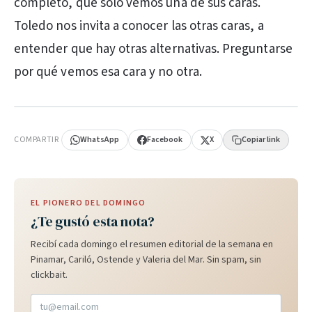
completo, que solo vemos una de sus caras.
Toledo nos invita a conocer las otras caras, a
entender que hay otras alternativas. Preguntarse
por qué vemos esa cara y no otra.
PUBLICIDAD
COMPARTIR
WhatsApp
Facebook
X
Copiar link
EL PIONERO DEL DOMINGO
¿Te gustó esta nota?
Recibí cada domingo el resumen editorial de la semana en
Pinamar, Cariló, Ostende y Valeria del Mar. Sin spam, sin
clickbait.