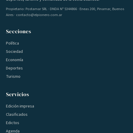
Propietario: Postamar SRL · DNDA Nº 5344866 · Eneas 200, Pinamar, Buenos
Aires · contacto@elpionero.com.ar
Secciones
Política
Sociedad
Economía
Deportes
Turismo
Servicios
Edición impresa
Clasificados
Edictos
Agenda