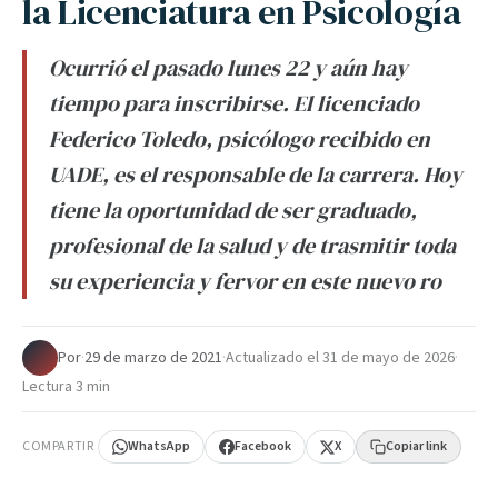
la Licenciatura en Psicología
Ocurrió el pasado lunes 22 y aún hay
tiempo para inscribirse. El licenciado
Federico Toledo, psicólogo recibido en
UADE, es el responsable de la carrera. Hoy
tiene la oportunidad de ser graduado,
profesional de la salud y de trasmitir toda
su experiencia y fervor en este nuevo ro
Por
·
29 de marzo de 2021
·
Actualizado el
31 de mayo de 2026
·
Lectura 3 min
COMPARTIR
WhatsApp
Facebook
X
Copiar link