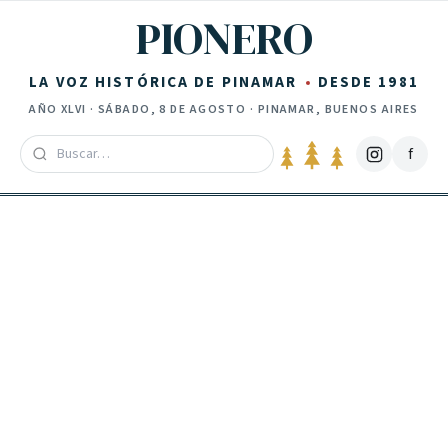
Saltar al contenido
PIONERO
LA VOZ HISTÓRICA DE PINAMAR
DESDE 1981
AÑO
XLVI
·
SÁBADO, 8 DE AGOSTO
· PINAMAR, BUENOS AIRES
f