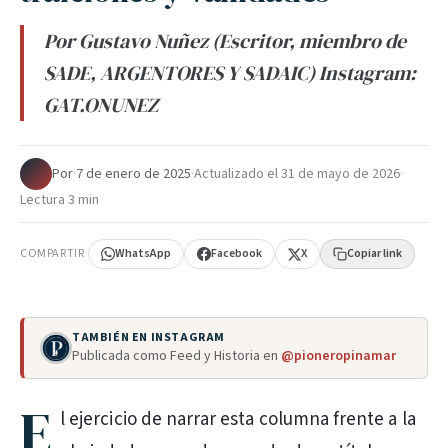
Por Gustavo Nuñez (Escritor, miembro de
SADE, ARGENTORES Y SADAIC) Instagram:
GAT.ONUNEZ
Por
·
7 de enero de 2025
·
Actualizado el
31 de mayo de 2026
·
Lectura 3 min
COMPARTIR
WhatsApp
Facebook
X
Copiar link
TAMBIÉN EN INSTAGRAM
Publicada como Feed y Historia en
@pioneropinamar
E
l ejercicio de narrar esta columna frente a la