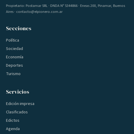
Propietario: Postamar SRL · DNDA Nº 5344866 · Eneas 200, Pinamar, Buenos
Aires · contacto@elpionero.com.ar
Secciones
Política
Sociedad
Economía
Deportes
Turismo
Servicios
Edición impresa
Clasificados
Edictos
Agenda