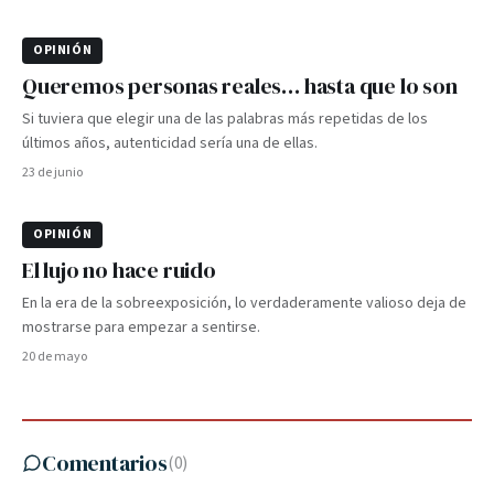
OPINIÓN
Queremos personas reales… hasta que lo son
Si tuviera que elegir una de las palabras más repetidas de los
últimos años, autenticidad sería una de ellas.
23 de junio
OPINIÓN
El lujo no hace ruido
En la era de la sobreexposición, lo verdaderamente valioso deja de
mostrarse para empezar a sentirse.
20 de mayo
Comentarios
(
0
)