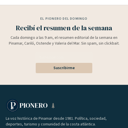
EL PIONERO DEL DOMINGO
Recibí el resumen de la semana
Cada domingo a las 9 am, el resumen editorial de la semana en
Pinamar, Cariló, Ostende y Valeria del Mar. Sin spam, sin clickbait.
Suscribirme
PIONERO
La voz histórica de Pinamar desde 1981. Política, sociedad,
deportes, turismo y comunidad de la costa atlántica.