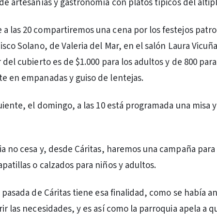
de artesanías y gastronomía con platos típicos del altip
a las 20 compartiremos una cena por los festejos patro
isco Solano, de Valeria del Mar, en el salón Laura Vicuñ
 del cubierto es de $1.000 para los adultos y de 800 para
te en empanadas y guiso de lentejas.
guiente, el domingo, a las 10 está programada una misa y
ria no cesa y, desde Cáritas, haremos una campaña para
patillas o calzados para niños y adultos.
a pasada de Cáritas tiene esa finalidad, como se había a
ir las necesidades, y es así como la parroquia apela a q