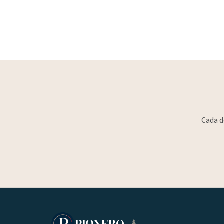
Cada d
PIONERO