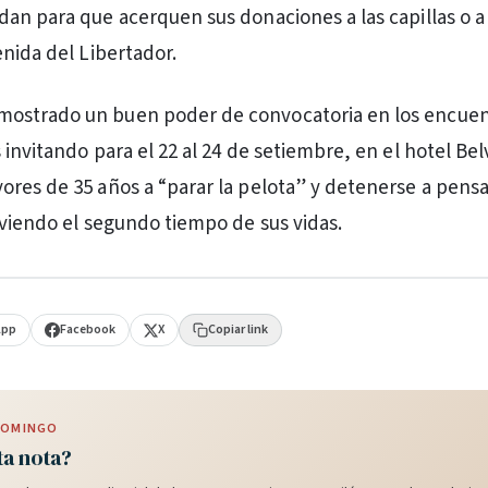
an para que acerquen sus donaciones a las capillas o a 
enida del Libertador.
strado un buen poder de convocatoria en los encuen
 invitando para el 22 al 24 de setiembre, en el hotel Be
res de 35 años a “parar la pelota” y detenerse a pens
iviendo el segundo tiempo de sus vidas.
App
Facebook
X
Copiar link
 DOMINGO
ta nota?