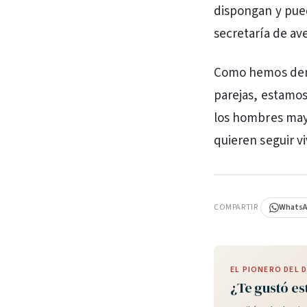
dispongan y pued
secretaría de av
Como hemos demo
parejas, estamos
los hombres mayo
quieren seguir v
PUBLICIDAD
COMPARTIR
Whats
EL PIONERO DEL
¿Te gustó es