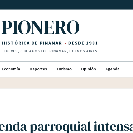
PIONERO
Z HISTÓRICA DE PINAMAR
DESDE 1981
I
·
JUEVES, 6 DE AGOSTO
· PINAMAR, BUENOS AIRES
Economía
Deportes
Turismo
Opinión
Agenda
enda parroquial intens