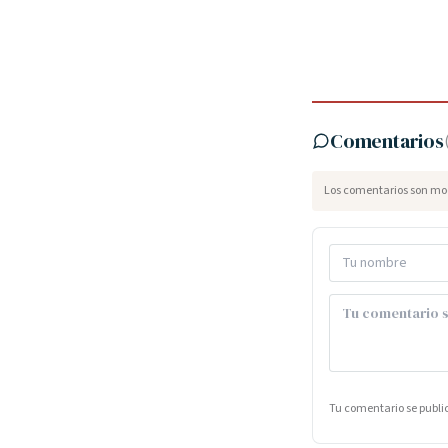
Comentarios
Los comentarios son mod
Tu comentario se publ