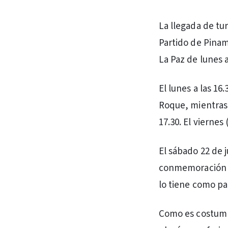
La llegada de tur
Partido de Pinam
La Paz de lunes a
El lunes a las 16
Roque, mientras 
17.30. El viernes
El sábado 22 de ju
conmemoración de
lo tiene como pa
Como es costumbr