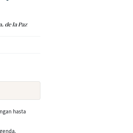
. de la Paz
ongan hasta
agenda.