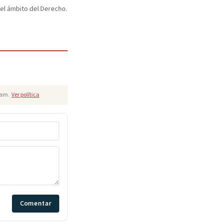
 el ámbito del Derecho.
pam.
Ver política
Comentar