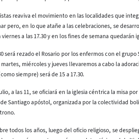
istas reaviva el movimiento en las localidades que integ
ar pero, en lo que atañe a las celebraciones, se desarro
 viernes a las 17.30 y en los fines de semana quedarán i
.30 será rezado el Rosario por los enfermos con el grupo
martes, miércoles y jueves llevaremos a cabo la adorac
 (como siempre) será de 15 a 17.30.
lio, a las 11, se oficiará en la iglesia céntrica la misa por
 Santiago apóstol, organizada por la colectividad bol
trono.
e todos los años, luego del oficio religioso, se desplie