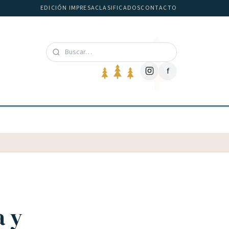
EDICIÓN IMPRESA
CLASIFICADOS
CONTACTO
f
a y