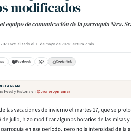
os modificados
el equipo de comunicación de la parroquia Ntra. Sra
e 2023
·
Actualizado el
31 de mayo de 2026
·
Lectura 2 min
App
Facebook
X
Copiar link
 INSTAGRAM
o Feed y Historia en
@pioneropinamar
de las vacaciones de invierno el martes 17, que se prol
 de julio, hizo modificar algunos horarios de las misas y
a parroquia en ese período, pero no la intensidad de la 