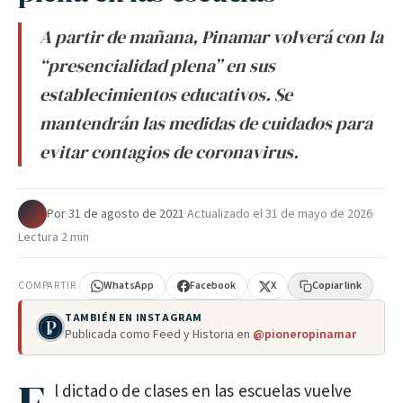
A partir de mañana, Pinamar volverá con la
“presencialidad plena” en sus
establecimientos educativos. Se
mantendrán las medidas de cuidados para
evitar contagios de coronavirus.
Por
·
31 de agosto de 2021
·
Actualizado el
31 de mayo de 2026
·
Lectura 2 min
COMPARTIR
WhatsApp
Facebook
X
Copiar link
TAMBIÉN EN INSTAGRAM
Publicada como Feed y Historia en
@pioneropinamar
l dictado de clases en las escuelas vuelve