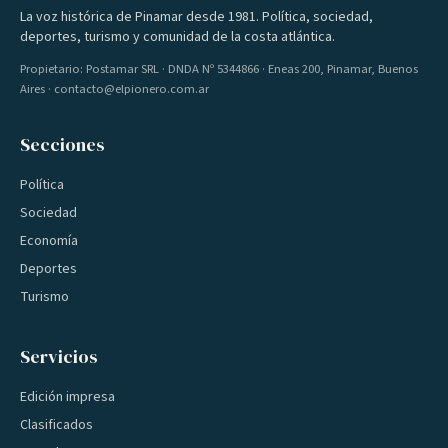
La voz histórica de Pinamar desde 1981. Política, sociedad,
deportes, turismo y comunidad de la costa atlántica.
Propietario: Postamar SRL · DNDA Nº 5344866 · Eneas 200, Pinamar, Buenos
Aires · contacto@elpionero.com.ar
Secciones
Política
Sociedad
Economía
Deportes
Turismo
Servicios
Edición impresa
Clasificados