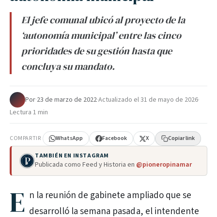
El jefe comunal ubicó al proyecto de la
‘autonomía municipal’ entre las cinco
prioridades de su gestión hasta que
concluya su mandato.
Por
·
23 de marzo de 2022
·
Actualizado el
31 de mayo de 2026
·
Lectura 1 min
COMPARTIR
WhatsApp
Facebook
X
Copiar link
TAMBIÉN EN INSTAGRAM
Publicada como Feed y Historia en
@pioneropinamar
E
n la reunión de gabinete ampliado que se
desarrolló la semana pasada, el intendente