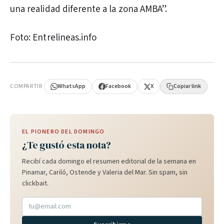
una realidad diferente a la zona AMBA”.
Foto: Entrelineas.info
PUBLICIDAD
COMPARTIR
WhatsApp
Facebook
X
Copiar link
EL PIONERO DEL DOMINGO
¿Te gustó esta nota?
Recibí cada domingo el resumen editorial de la semana en
Pinamar, Cariló, Ostende y Valeria del Mar. Sin spam, sin
clickbait.