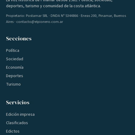
La voz histórica de Pinamar desde 1981. Política, sociedad,
deportes, turismo y comunidad de la costa atlántica.
Propietario: Postamar SRL · DNDA Nº 5344866 · Eneas 200, Pinamar, Buenos
Aires · contacto@elpionero.com.ar
Secciones
Política
Sociedad
Economía
Deportes
Turismo
Servicios
Edición impresa
Clasificados
Edictos