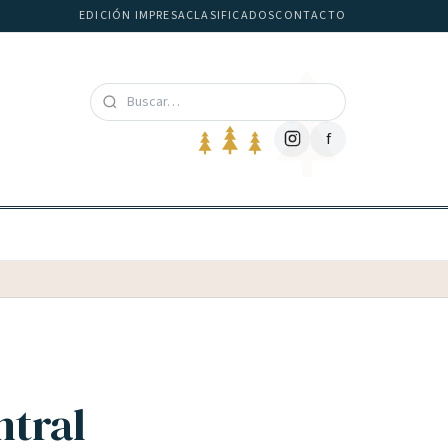
EDICIÓN IMPRESA
CLASIFICADOS
CONTACTO
f
ntral