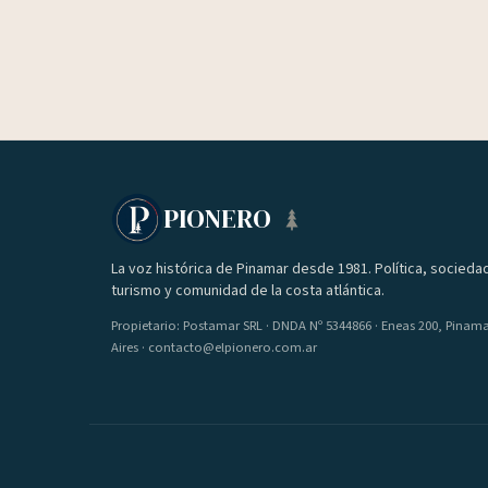
PIONERO
La voz histórica de Pinamar desde 1981. Política, socieda
turismo y comunidad de la costa atlántica.
Propietario: Postamar SRL · DNDA Nº 5344866 · Eneas 200, Pinam
Aires · contacto@elpionero.com.ar