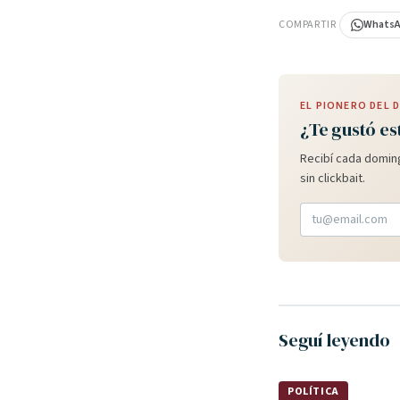
COMPARTIR
Whats
EL PIONERO DEL
¿Te gustó es
Recibí cada doming
sin clickbait.
Seguí leyendo
POLÍTICA