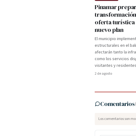
Pinamar prepa
transformación
oferta turística
nuevo plan
El municipio implemen
estructurales en el ba
afectarán tanto la infr
como los servicios dis
visitantes y residentes
2 de agosto
Comentarios
Los comentarios son mod