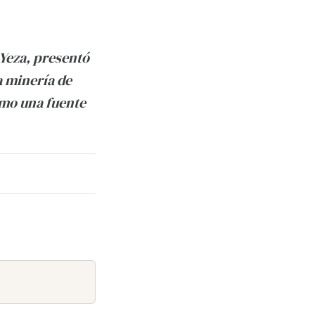
 Yeza, presentó
a minería de
omo una fuente