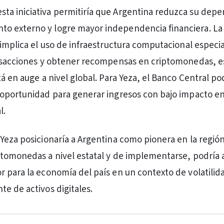
esta iniciativa permitiría que Argentina reduzca su dep
nto externo y logre mayor independencia financiera. La
 implica el uso de infraestructura computacional especi
ansacciones y obtener recompensas en criptomonedas, e
á en auge a nivel global. Para Yeza, el Banco Central po
oportunidad para generar ingresos con bajo impacto en
l.
Yeza posicionaría a Argentina como pionera en la región
tomonedas a nivel estatal y de implementarse, podría a
 para la economía del país en un contexto de volatilida
e de activos digitales.