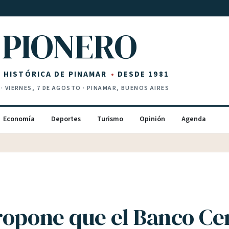
PIONERO
Z HISTÓRICA DE PINAMAR
DESDE 1981
·
VIERNES, 7 DE AGOSTO
· PINAMAR, BUENOS AIRES
Economía
Deportes
Turismo
Opinión
Agenda
ropone que el Banco Ce