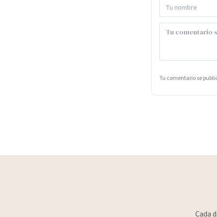
Tu comentario se publ
Cada d