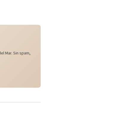
el Mar. Sin spam,