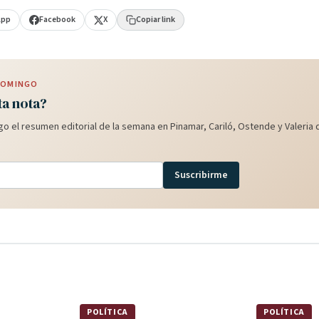
App
Facebook
X
Copiar link
 DOMINGO
ta nota?
o el resumen editorial de la semana en Pinamar, Cariló, Ostende y Valeria d
Suscribirme
POLÍTICA
POLÍTICA